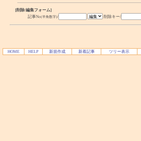
[削除/編集フォーム]
記事No
/
削除キー/
(半角数字)
HOME
HELP
新規作成
新着記事
ツリー表示