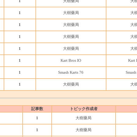
1
大樹藥局
大
1
大樹藥局
大
1
大樹藥局
大
1
大樹藥局
大
1
大樹藥局
大
1
Kart Bros IO
Kart 
1
Smash Karts 76
Smash 
1
大樹藥局
大
記事数
トピック作成者
1
大樹藥局
1
大樹藥局