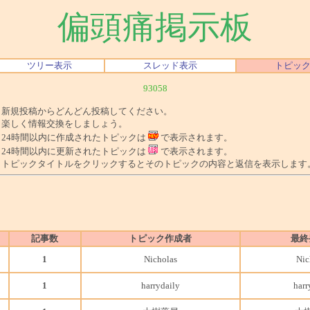
偏頭痛掲示板
ツリー表示
スレッド表示
トピッ
93058
■ 新規投稿からどんどん投稿してください。
■ 楽しく情報交換をしましょう。
■ 24時間以内に作成されたトピックは
で表示されます。
■ 24時間以内に更新されたトピックは
で表示されます。
■ トピックタイトルをクリックするとそのトピックの内容と返信を表示します
記事数
トピック作成者
最終
1
Nicholas
Nic
1
harrydaily
harr