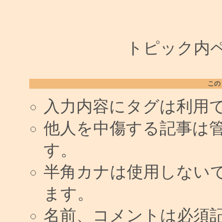
トピック内ペー
この
入力内容にタグは利用
他人を中傷する記事は
す。
半角カナは使用しない
ます。
名前、コメントは必須