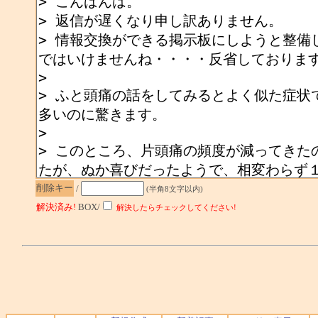
削除キー
/
(半角8文字以内)
解決済み!
BOX/
解決したらチェックしてください!