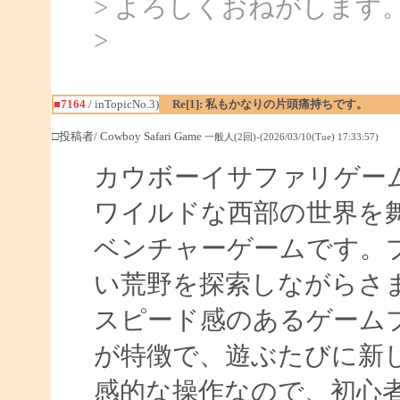
> よろしくおねがします
>
■7164
/ inTopicNo.3)
Re[1]: 私もかなりの片頭痛持ちです。
□投稿者/ Cowboy Safari Game
一般人(2回)-(2026/03/10(Tue) 17:33:57)
カウボーイサファリゲー
ワイルドな西部の世界を
ベンチャーゲームです。
い荒野を探索しながらさ
スピード感のあるゲーム
が特徴で、遊ぶたびに新
感的な操作なので、初心