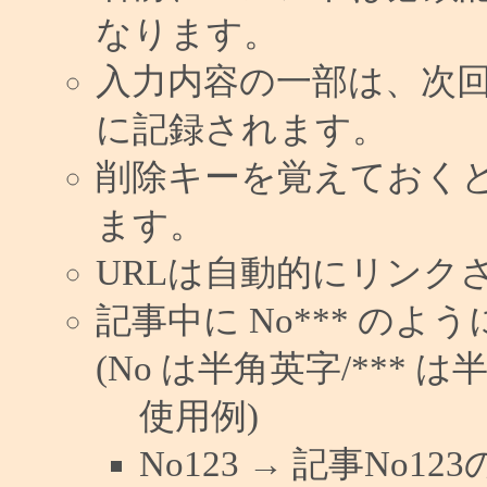
なります。
入力内容の一部は、次
に記録されます。
削除キーを覚えておく
ます。
URLは自動的にリンク
記事中に No*** の
(No は半角英字/*** は
使用例)
No123 → 記事No