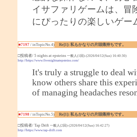
イサファリゲームは、冒
にぴったりの楽しいゲー
■7197
/ inTopicNo.4)
Re[1]: 私もかなりの片頭痛持ちです。
□投稿者/ 5 nights at epsteins
一般人(1回)-(2026/04/12(Sun) 16:40:30)
http://https://www.fivenightsatepsteins.com/
It's truly a struggle to deal w
know others share this experi
of managing headaches reson
■7198
/ inTopicNo.5)
Re[1]: 私もかなりの片頭痛持ちです。
□投稿者/ Tap Drift
一般人(2回)-(2026/04/12(Sun) 16:42:27)
http://https://www.tap-drift.com