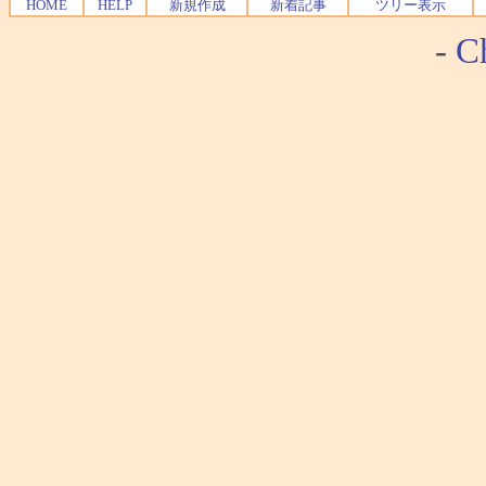
HOME
HELP
新規作成
新着記事
ツリー表示
-
Ch