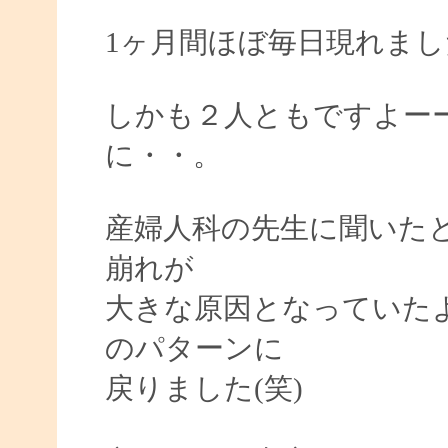
1ヶ月間ほぼ毎日現れまし
しかも２人ともですよー
に・・。
産婦人科の先生に聞いた
崩れが
大きな原因となっていた
のパターンに
戻りました(笑)