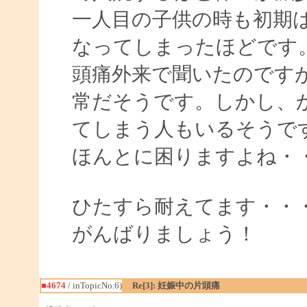
一人目の子供の時も初期
なってしまったほどです
頭痛外来で聞いたのです
常だそうです。しかし、
てしまう人もいるそうで
ほんとに困りますよね・
ひたすら耐えてます・・
がんばりましょう！
■4674
/ inTopicNo.6)
Re[3]: 妊娠中の片頭痛