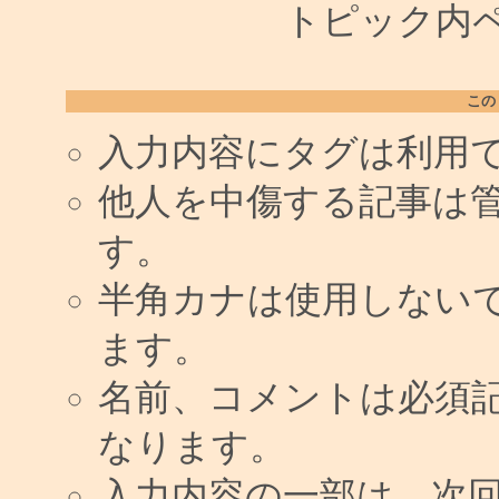
トピック内ペー
この
入力内容にタグは利用
他人を中傷する記事は
す。
半角カナは使用しない
ます。
名前、コメントは必須
なります。
入力内容の一部は、次