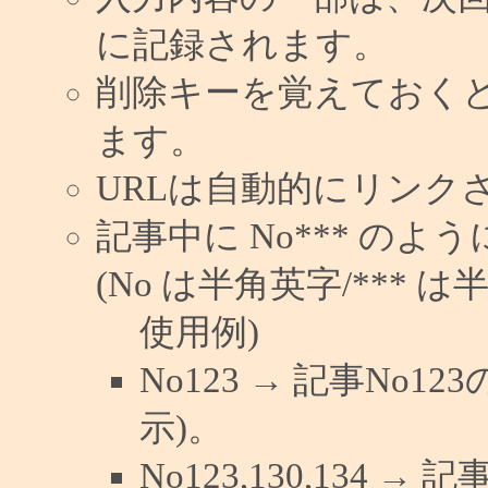
に記録されます。
削除キーを覚えておく
ます。
URLは自動的にリンク
記事中に No*** の
(No は半角英字/*** は
使用例)
No123 → 記事No
示)。
No123,130,134 →