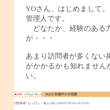
YOさん、はじめまして。
管理人です。
どなたか、経験のある方
が・・・
あまり訪問者が多くない
がかかるかも知れません
い。
■149
/ inTopicNo.3)
Re[2]: 妊娠中の片頭痛
□投稿者/ もっぴぃ
一般人(1回)-(2006/05/18(Thu) 00:24:20)