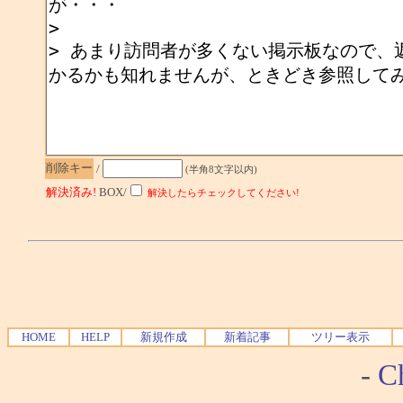
削除キー
/
(半角8文字以内)
解決済み!
BOX/
解決したらチェックしてください!
HOME
HELP
新規作成
新着記事
ツリー表示
-
Ch