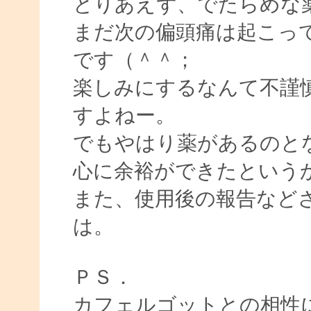
とりあえず、でたらめな
まだ次の偏頭痛は起こっ
です（＾＾；
楽しみにするなんて不謹
すよねー。
でもやはり薬があるのと
心に余裕ができたという
また、使用後の報告など
は。
ＰＳ．
カフェルゴットとの相性