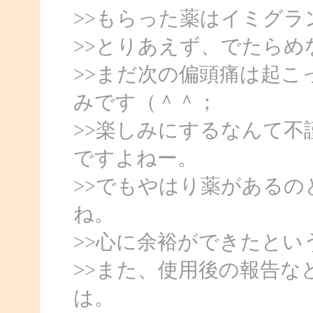
>>もらった薬はイミグラ
>>とりあえず、でたら
>>まだ次の偏頭痛は起
みです（＾＾；
>>楽しみにするなんて
ですよねー。
>>でもやはり薬がある
ね。
>>心に余裕ができたとい
>>また、使用後の報告
は。