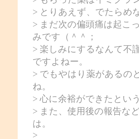
> とりあえず、でたらめ
> まだ次の偏頭痛は起こ
みです（＾＾；
> 楽しみにするなんて不
ですよねー。
> でもやはり薬があるの
ね。
> 心に余裕ができたとい
> また、使用後の報告な
は。
>