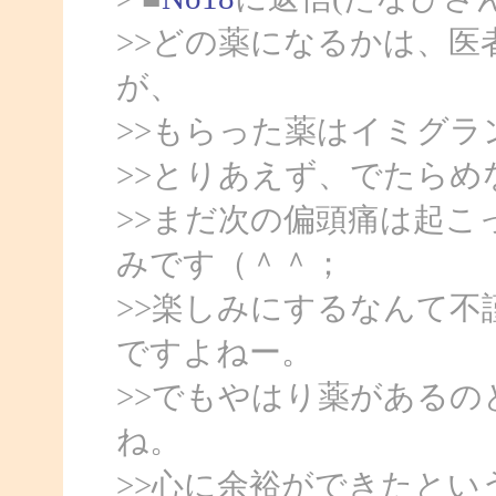
>>どの薬になるかは、
が、
>>もらった薬はイミグラ
>>とりあえず、でたら
>>まだ次の偏頭痛は起
みです（＾＾；
>>楽しみにするなんて
ですよねー。
>>でもやはり薬がある
ね。
>>心に余裕ができたとい