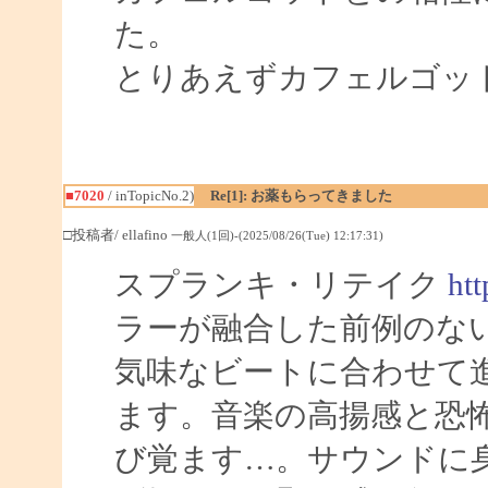
た。
とりあえずカフェルゴッ
■7020
/ inTopicNo.2)
Re[1]: お薬もらってきました
□投稿者/ ellafino
一般人(1回)-(2025/08/26(Tue) 12:17:31)
スプランキ・リテイク
htt
ラーが融合した前例のな
気味なビートに合わせて
ます。音楽の高揚感と恐
び覚ます…。サウンドに