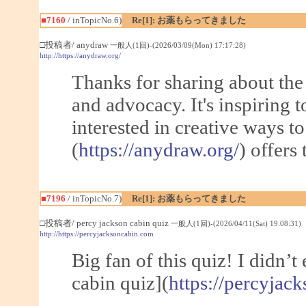
■7160
/ inTopicNo.6)
Re[1]: お薬もらってきました
□投稿者/ anydraw
一般人(1回)-(2026/03/09(Mon) 17:17:28)
http://https://anydraw.org/
Thanks for sharing about the
and advocacy. It's inspiring t
interested in creative ways t
(
https://anydraw.org/
) offers
■7196
/ inTopicNo.7)
Re[1]: お薬もらってきました
□投稿者/ percy jackson cabin quiz
一般人(1回)-(2026/04/11(Sat) 19:08:31)
http://https://percyjacksoncabin.com
Big fan of this quiz! I didn’t
cabin quiz](
https://percyjac