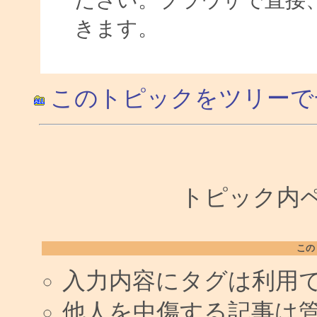
きます。
このトピックをツリーで
トピック内ペー
この
入力内容にタグは利用
他人を中傷する記事は