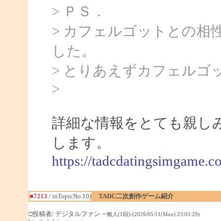
> ＰＳ．
> カフェルゴットとの相
した。
> とりあえずカフェルゴ
>
詳細な情報をとても親し
します。
https://tadcdatingsimgame.c
■7213
/ inTopicNo.10)
TADC二次創作ゲーム紹介
□投稿者/ デジタルファン
一般人(1回)-(2026/05/11(Mon) 23:03:29)