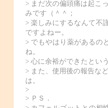
> まだ次の偏頭痛は起こ
みです（＾＾；
> 楽しみにするなんて不
ですよねー。
> でもやはり薬があるの
ね。
> 心に余裕ができたとい
> また、使用後の報告な
は。
>
> ＰＳ．
> カフェルゴットとの相