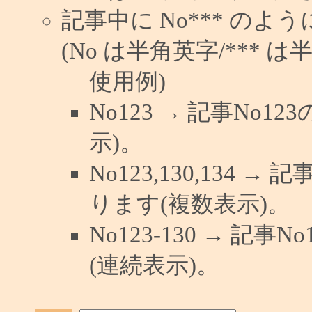
記事中に No*** の
(No は半角英字/*** は
使用例)
No123 → 記事No
示)。
No123,130,134 →
ります(複数表示)。
No123-130 → 記
(連続表示)。