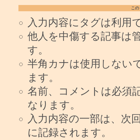
この
入力内容にタグは利用
他人を中傷する記事は
す。
半角カナは使用しない
ます。
名前、コメントは必須
なります。
入力内容の一部は、次
に記録されます。