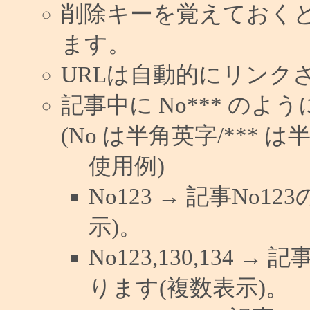
削除キーを覚えておく
ます。
URLは自動的にリンク
記事中に No*** の
(No は半角英字/*** は
使用例)
No123 → 記事No
示)。
No123,130,134 →
ります(複数表示)。