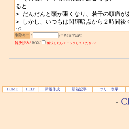
削除キー
/
(半角8文字以内)
解決済み!
BOX/
解決したらチェックしてください!
HOME
HELP
新規作成
新着記事
ツリー表示
-
Ch