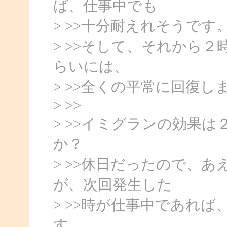
ば、仕事中でも
> >>十分耐えれそうです
> >>そして、それから
らいには、
> >>全くの平常に回復し
> >>
> >>イミグランの効果
か？
> >>休日だったので、
が、次回発生した
> >>時が仕事中であれ
す。