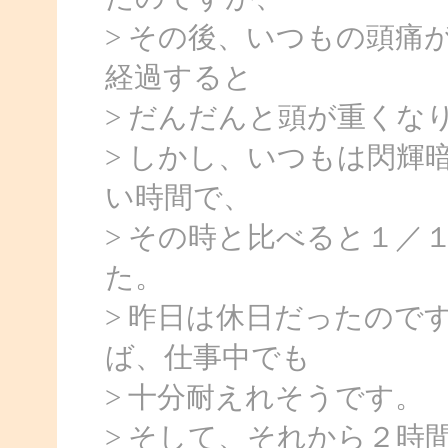
> その後、いつもの頭痛
経過すると
> だんだんと頭が重くな
> しかし、いつもは閃輝
い時間で、
> その時と比べると１／
た。
> 昨日は休日だったので
ば、仕事中でも
> 十分耐えれそうです。
> そして、それから２時