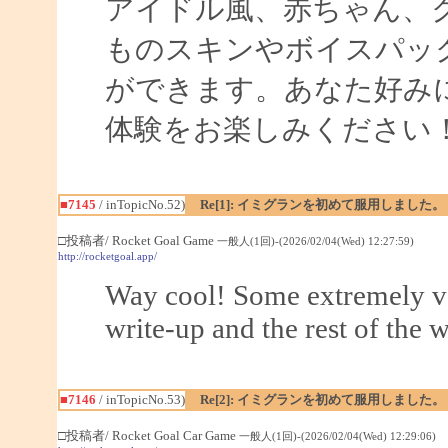
アイドル風、赤ちゃん、
ものスキンやボイスパッ
ができます。あなた好み
体験をお楽しみください
■7145
/ inTopicNo.52)
Re[1]: イミグランを初めて服用しました。
□投稿者/ Rocket Goal Game
一般人(1回)-(2026/02/04(Wed) 12:27:59)
http://rocketgoal.app/
Way cool! Some extremely val
write-up and the rest of the w
■7146
/ inTopicNo.53)
Re[2]: イミグランを初めて服用しました。
□投稿者/ Rocket Goal Car Game
一般人(1回)-(2026/02/04(Wed) 12:29:06)