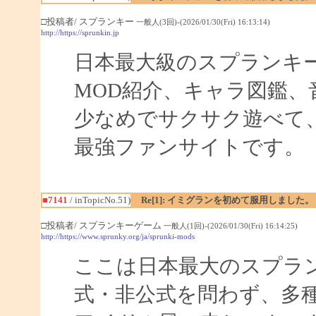
□投稿者/ スプランキー
一般人(3回)-(2026/01/30(Fri) 16:13:14)
http://https://sprunkin.jp
日本最大級のスプランキ
MOD紹介、キャラ図鑑、
少なめでサクサク遊べて
最強ファンサイトです。
■7141
/ inTopicNo.51)
Re[1]: イミグランを初めて服用しました。
□投稿者/ スプランキーゲーム
一般人(1回)-(2026/01/30(Fri) 16:14:25)
http://https://www.sprunky.org/ja/sprunki-mods
ここは日本最大のスプラ
式・非公式を問わず、多