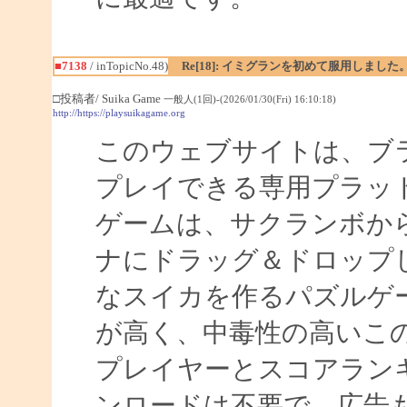
■7138
/ inTopicNo.48)
Re[18]: イミグランを初めて服用しました
□投稿者/ Suika Game
一般人(1回)-(2026/01/30(Fri) 16:10:18)
http://https://playsuikagame.org
このウェブサイトは、ブ
プレイできる専用プラッ
ゲームは、サクランボか
ナにドラッグ＆ドロップ
なスイカを作るパズルゲ
が高く、中毒性の高いこ
プレイヤーとスコアラン
ンロードは不要で、広告