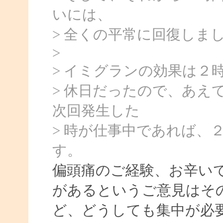
いには、
> 全くの平常に回復しま
>
> イミグランの効果は２
> 休日だったので、あえ
次回発生した
> 時が仕事中であれば、
す。
偏頭痛のご経験、お辛い
があるというご意見はそ
ど、どうしても集中が必