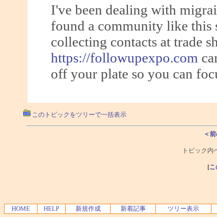
I've been dealing with migrai
found a community like this 
collecting contacts at trade 
https://followupexpo.com
can
off your plate so you can foc
このトピックをツリーで一括表示
＜前
トピック内ペ
[
こ
HOME
HELP
新規作成
新着記事
ツリー表示