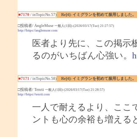
■7170
/ inTopicNo.57)
Re[4]: イミグランを初めて服用しました。
□投稿者/ AngleMuse
一般人(1回)-(2026/03/17(Tue) 21:27:57)
http://https://anglemuse.com
医者より先に、この掲示
るのがいちばん心強い。
h
■7171
/ inTopicNo.58)
Re[4]: イミグランを初めて服用しました。
□投稿者/ Tenrii
一般人(1回)-(2026/03/17(Tue) 21:28:57)
http://https://tenrii.com
一人で耐えるより、ここ
ントも心の余裕も増える