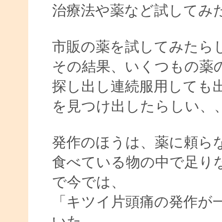
治療法や薬など試してみ
市販の薬を試してみたら
その結果、いくつもの薬
探し出し連続服用しても
を見つけ出したらしい、
発作のほうは、薬に頼ら
食べている物の中で足り
で今では、
「キツイ片頭痛の発作が
いた、、、。