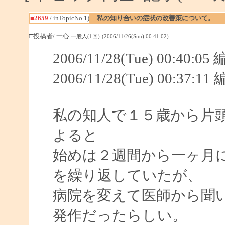
■2659
/ inTopicNo.1)
私の知り合いの症状の改善策について。
□投稿者/ 一心
一般人(1回)-(2006/11/26(Sun) 00:41:02)
2006/11/28(Tue) 00:40:
2006/11/28(Tue) 00:37:
私の知人で１５歳から片
よると
始めは２週間から一ヶ月
を繰り返していたが、
病院を変えて医師から聞
発作だったらしい。