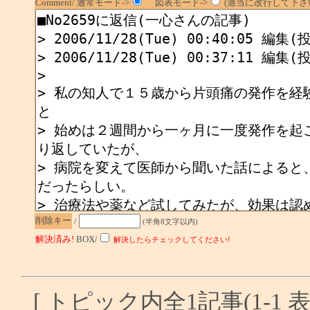
Comment/ 通常モード->
図表モード->
(適当に改行して下さい
削除キー
/
(半角8文字以内)
解決済み!
BOX/
解決したらチェックしてください!
[ トピック内全1記事(1-1 表