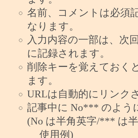
名前、コメントは必須
なります。
入力内容の一部は、次
に記録されます。
削除キーを覚えておく
ます。
URLは自動的にリンク
記事中に No*** の
(No は半角英字/*** は
使用例)