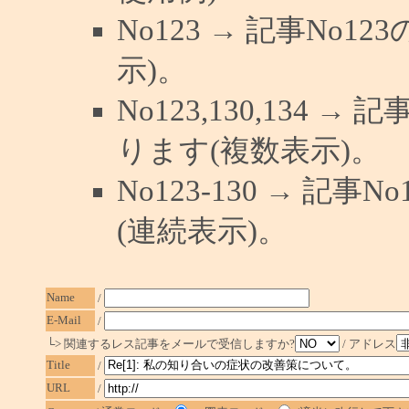
No123 → 記事No
示)。
No123,130,134 →
ります(複数表示)。
No123-130 → 記
(連続表示)。
Name
/
E-Mail
/
└> 関連するレス記事をメールで受信しますか?
/ アドレス
Title
/
URL
/