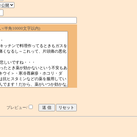
/半角10000文字以内)
プレビュー/