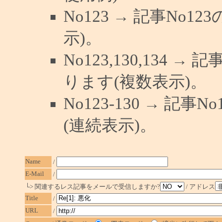
No123 → 記事No
示)。
No123,130,134 →
ります(複数表示)。
No123-130 → 記
(連続表示)。
Name
/
E-Mail
/
└> 関連するレス記事をメールで受信しますか?
/ アドレス
Title
/
URL
/