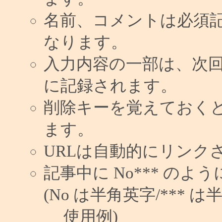
名前、コメントは必須
なります。
入力内容の一部は、次
に記録されます。
削除キーを覚えておく
ます。
URLは自動的にリンク
記事中に No*** の
(No は半角英字/*** は
使用例)