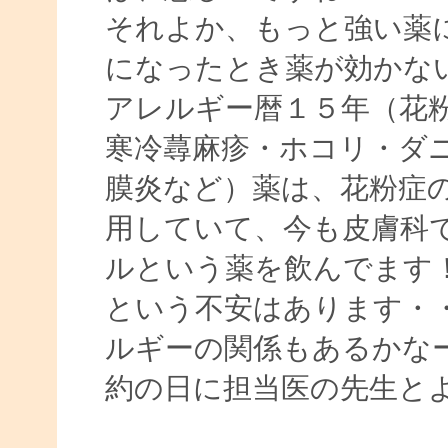
それよか、もっと強い薬
になったとき薬が効かな
アレルギー暦１５年（花
寒冷蕁麻疹・ホコリ・ダ
膜炎など）薬は、花粉症
用していて、今も皮膚科
ルという薬を飲んでます
という不安はあります・
ルギーの関係もあるかな
約の日に担当医の先生と