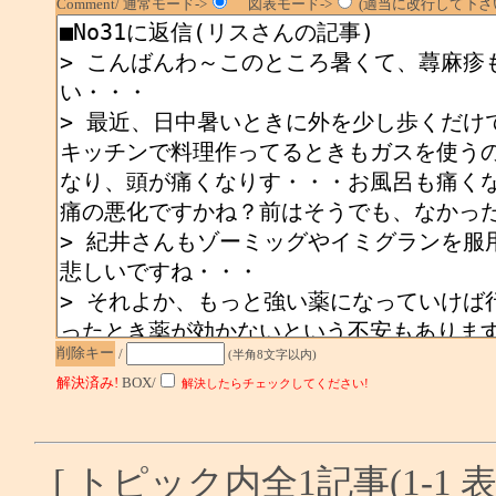
Comment/ 通常モード->
図表モード->
(適当に改行して下さい
削除キー
/
(半角8文字以内)
解決済み!
BOX/
解決したらチェックしてください!
[ トピック内全1記事(1-1 表