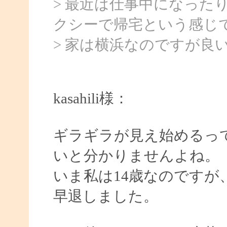
> 最近は仕事中になった
クシーで帰宅という感じ
> 家は横浜なのですが良
kasahili様：
ギラギラが見え始めるっ
いと分かりませんよね。
いま私は14歳なのですが
早退しました。