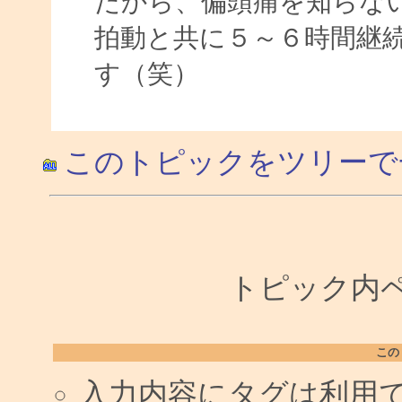
だから、偏頭痛を知らな
拍動と共に５～６時間継
す（笑）
このトピックをツリーで
トピック内ペー
この
入力内容にタグは利用