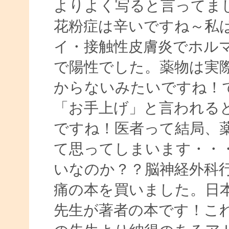
よりよく写ると言ってま
花粉症は辛いですね～私
イ・接触性皮膚炎でホル
で陽性でした。薬物は実
からないみたいですね！
「お手上げ」と言われる
ですね！医者って結局、
て思ってしまいます・・
いなのか？？脳神経外科
痛の本を買いました。日
先生が著者の本です！こ