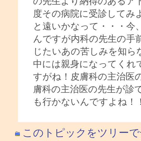
の先生より納得のあるア
度その病院に受診してみ
と遠いかなって・・・今
んですが内科の先生の手
じたいあの苦しみを知ら
中には親身になってくれ
すがね！皮膚科の主治医
膚科の主治医の先生が診
も行かないんですよね！
このトピックをツリーで