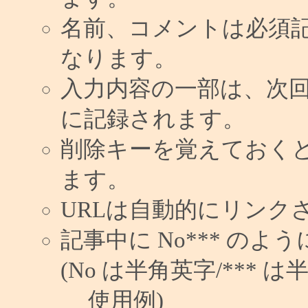
名前、コメントは必須
なります。
入力内容の一部は、次
に記録されます。
削除キーを覚えておく
ます。
URLは自動的にリンク
記事中に No*** の
(No は半角英字/*** は
使用例)