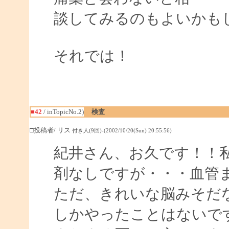
談してみるのもよいかも
それでは！
■42
/ inTopicNo.2)
検査
□投稿者/ リス
付き人(9回)-(2002/10/20(Sun) 20:55:56)
紀井さん、お久です！！
剤なしですが・・・血管
ただ、きれいな脳みそだ
しかやったことはないで