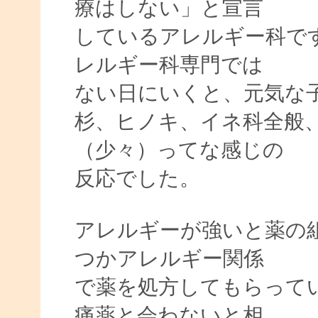
療はしない」と宣言
しているアレルギー科で
レルギー科専門では
ない日にいくと、元気な子
杉、ヒノキ、イネ科全般
（少々）ってな感じの
反応でした。
アレルギーが強いと薬の
つかアレルギー関係
で薬を処方してもらって
痛薬と会わないと相