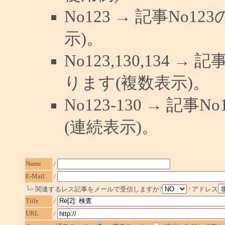
No123 → 記事No
示)。
No123,130,134 →
ります(複数表示)。
No123-130 → 記
(連続表示)。
Name
/
E-Mail
/
└> 関連するレス記事をメールで受信しますか?
/ アドレス
Title
/
URL
/