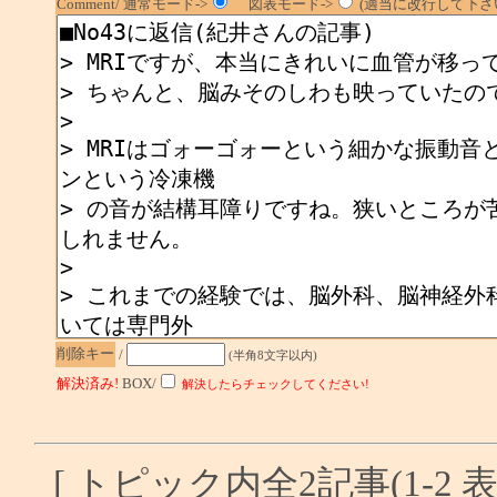
Comment/ 通常モード->
図表モード->
(適当に改行して下さい
削除キー
/
(半角8文字以内)
解決済み!
BOX/
解決したらチェックしてください!
[ トピック内全2記事(1-2 表