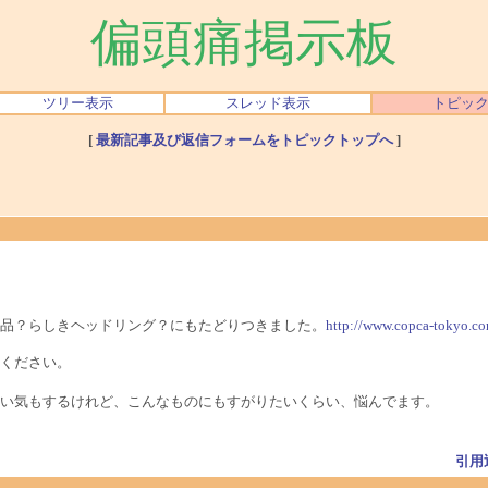
偏頭痛掲示板
ツリー表示
スレッド表示
トピッ
[
最新記事及び返信フォームをトピックトップへ
]
品？らしきヘッドリング？にもたどりつきました。
http://www.copca-tokyo.c
ください。
さい気もするけれど、こんなものにもすがりたいくらい、悩んでます。
引用