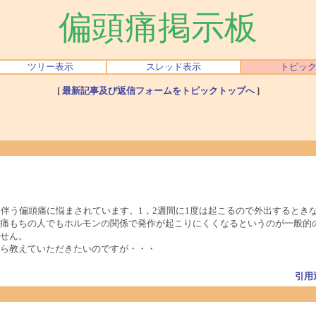
偏頭痛掲示板
ツリー表示
スレッド表示
トピッ
[
最新記事及び返信フォームをトピックトップへ
]
を伴う偏頭痛に悩まされています。1，2週間に1度は起こるので外出するとき
痛もちの人でもホルモンの関係で発作が起こりにくくなるというのが一般的
せん。
ら教えていただきたいのですが・・・
引用