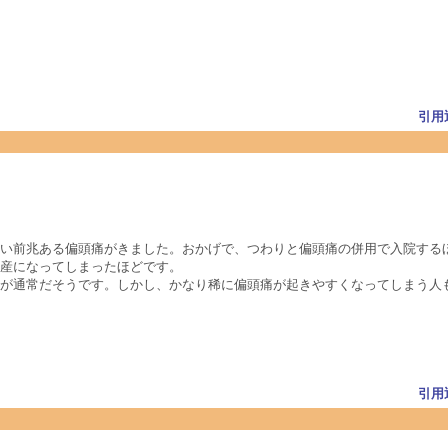
引用
い前兆ある偏頭痛がきました。おかげで、つわりと偏頭痛の併用で入院する
産になってしまったほどです。
が通常だそうです。しかし、かなり稀に偏頭痛が起きやすくなってしまう人
引用