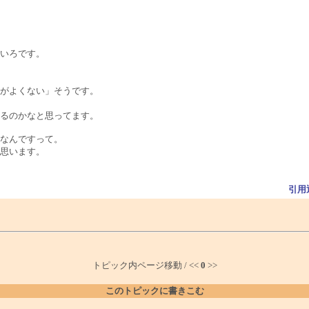
いろです。
がよくない」そうです。
るのかなと思ってます。
なんですって。
思います。
引用
トピック内ページ移動 / <<
0
>>
このトピックに書きこむ