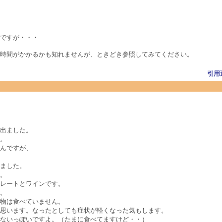
ですが・・・
時間がかかるかも知れませんが、ときどき参照してみてください。
引用
出ました。
。
んですが、
ました。
。
レートとワインです。
。
物は食べていません。
思います。なったとしても症状が軽くなった気もします。
ないっぽいですよ。（たまに食べてますけど・・）