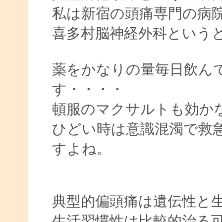
私は新宿の頭痛専門の病
喜多村脳神経外科という
薬をかなりの量毎日飲ん
す・・・・
頓服のマクサルトも効か
ひどい時は意識混濁で救
すよね。
典型的偏頭痛は遺伝性と
生活習慣性は比較的治る