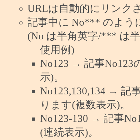
URLは自動的にリンク
記事中に No*** の
(No は半角英字/*** は
使用例)
No123 → 記事No
示)。
No123,130,134 →
ります(複数表示)。
No123-130 → 記
(連続表示)。