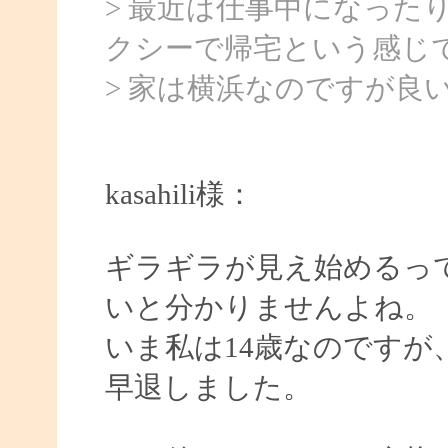
> 最近は仕事中になった
クシーで帰宅という感じ
> 家は横浜なのですが良
kasahili様：
ギラギラが見え始めるっ
いと分かりませんよね。
いま私は14歳なのですが
早退しました。