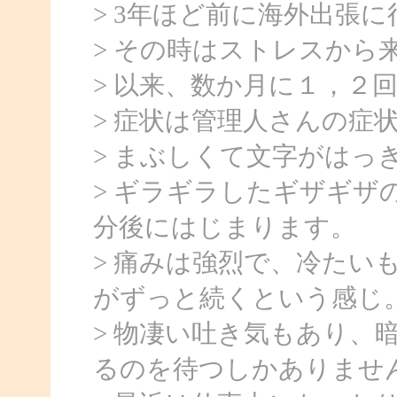
> 3年ほど前に海外出張
> その時はストレスから
> 以来、数か月に１，２
> 症状は管理人さんの症
> まぶしくて文字がはっ
> ギラギラしたギザギザ
分後にはじまります。
> 痛みは強烈で、冷たい
がずっと続くという感じ
> 物凄い吐き気もあり、
るのを待つしかありませ