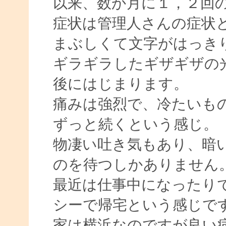
以来、数か月に１，２回
症状は管理人さんの症状
まぶしくて文字がはっき
ギラギラしたギザギザの
後にはじまります。
痛みは強烈で、冷たいも
ずっと続くという感じ。
物凄い吐き気もあり、暗
のを待つしかありません
最近は仕事中になったり
シーで帰宅という感じで
家は横浜なのですが良い