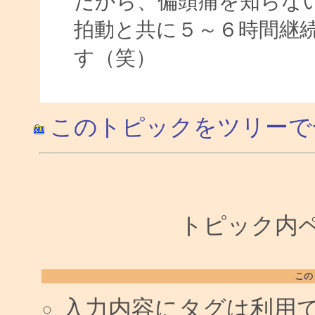
だから、偏頭痛を知らな
拍動と共に５～６時間継
す（笑）
このトピックをツリーで
トピック内ペー
この
入力内容にタグは利用