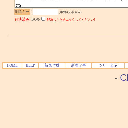
削除キー
/
(半角8文字以内)
解決済み!
BOX/
解決したらチェックしてください!
HOME
HELP
新規作成
新着記事
ツリー表示
-
Ch