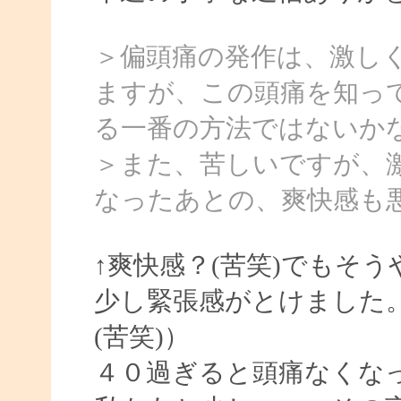
＞偏頭痛の発作は、激し
ますが、この頭痛を知っ
る一番の方法ではないか
＞また、苦しいですが、
なったあとの、爽快感も
↑爽快感？(苦笑)でもそ
少し緊張感がとけました
(苦笑)）
４０過ぎると頭痛なくな