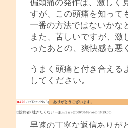
偏頭痛の発作は、激しく
すが、この頭痛を知って
一番の方法ではないかな
また、苦しいですが、激
ったあとの、爽快感も悪
うまく頭痛と付き合える
してください。
■470
/ inTopicNo.3)
ありがとうございます。
□投稿者/ 吐きたくない
一般人(2回)-(2006/08/02(Wed) 10:29:38)
早速の丁寧な返信ありが