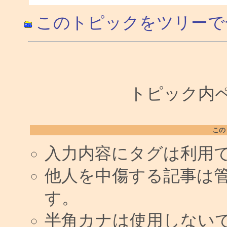
このトピックをツリーで
トピック内ペー
この
入力内容にタグは利用
他人を中傷する記事は
す。
半角カナは使用しない