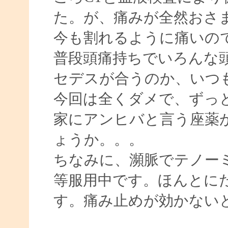
た。が、痛みが全然おさ
今も割れるように痛いの
普段頭痛持ちでいろんな
セデスが合うのか、いつ
今回は全くダメで、ずっ
家にアンヒバと言う座薬
ょうか。。。
ちなみに、瀕脈でテノー
等服用中です。ほんとに
す。痛み止めが効かない