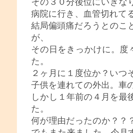
その３０分後位にいきな
病院に行き、血管切れて
結局偏頭痛だろうとのこ
が、
その日をきっかけに。度
た。
２ヶ月に１度位か？いつ
子供を連れての外出。車
しかし１年前の４月を最
た。
何が理由だったのか？？
でもまた来ました。今月