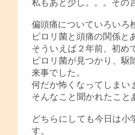
私もあと少し。。。その
偏頭痛についていろいろ
ピロリ菌と頭痛の関係と
そういえば２年前、初め
ピロリ菌が見つかり、駆
来事でした。
何だか怖くなってしまい
そんなこと聞かれたこと
どちらにしても今日は小
す。