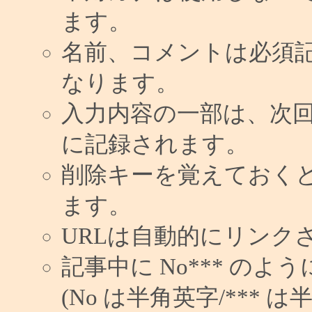
ます。
名前、コメントは必須
なります。
入力内容の一部は、次
に記録されます。
削除キーを覚えておく
ます。
URLは自動的にリンク
記事中に No*** の
(No は半角英字/*** は