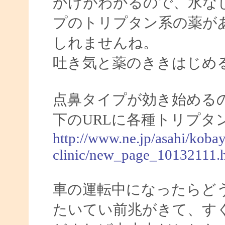
かけがわかるので、水な
プのトリプタン系の薬が
しれませんね。
吐き気と薬のききはじめ
点鼻タイプが効き始める
下のURLに各種トリプタ
http://www.ne.jp/asahi/kobay
clinic/new_page_10132111.
車の運転中になったらど
たいてい前兆がきて、す