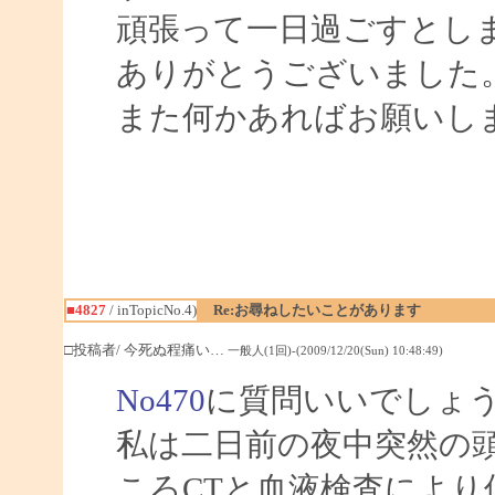
頑張って一日過ごすとし
ありがとうございました
また何かあればお願いし
■4827
/ inTopicNo.4)
Re:お尋ねしたいことがあります
□投稿者/ 今死ぬ程痛い…
一般人(1回)-(2009/12/20(Sun) 10:48:49)
No470
に質問いいでしょ
私は二日前の夜中突然の
ころCTと血液検査によ