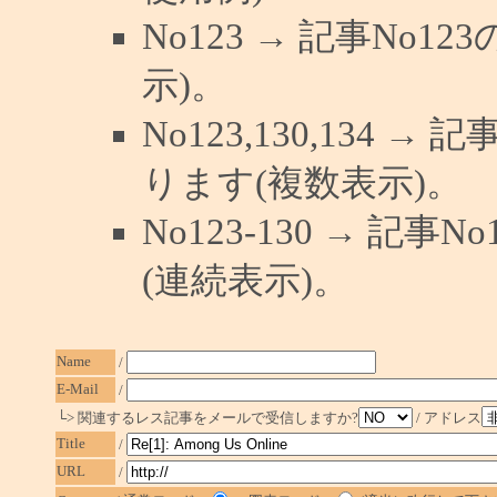
No123 → 記事No
示)。
No123,130,134 →
ります(複数表示)。
No123-130 → 記
(連続表示)。
Name
/
E-Mail
/
└> 関連するレス記事をメールで受信しますか?
/ アドレス
Title
/
URL
/