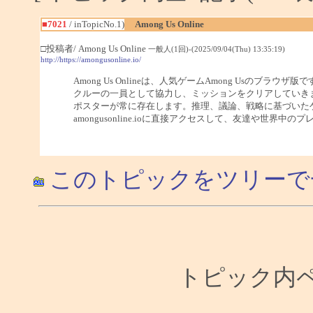
■7021
/ inTopicNo.1)
Among Us Online
□投稿者/ Among Us Online
一般人(1回)-(2025/09/04(Thu) 13:35:19)
http://https://amongusonline.io/
Among Us Onlineは、人気ゲームAmong Usの
クルーの一員として協力し、ミッションをクリアしていき
ポスターが常に存在します。推理、議論、戦略に基づいた
amongusonline.ioに直接アクセスして、友達や世界中
このトピックをツリーで
トピック内ペー