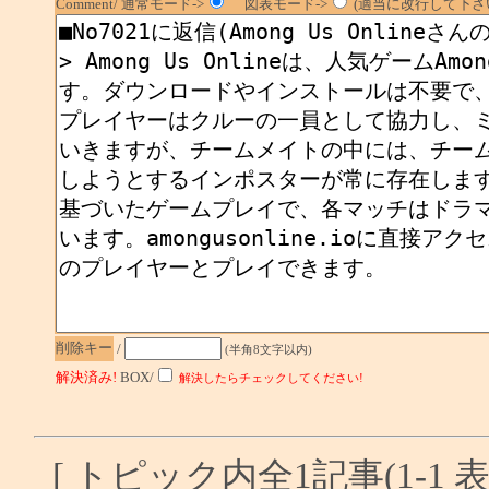
Comment/ 通常モード->
図表モード->
(適当に改行して下さい
削除キー
/
(半角8文字以内)
解決済み!
BOX/
解決したらチェックしてください!
[ トピック内全1記事(1-1 表