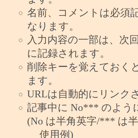
名前、コメントは必須
なります。
入力内容の一部は、次
に記録されます。
削除キーを覚えておく
ます。
URLは自動的にリンク
記事中に No*** の
(No は半角英字/*** は
使用例)