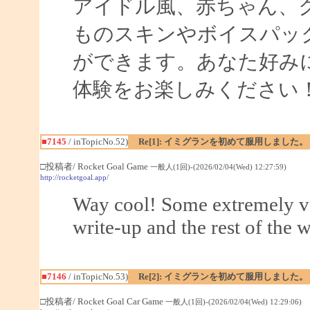
アイドル風、赤ちゃん、
ものスキンやボイスパッ
ができます。あなた好み
体験をお楽しみください
■7145
/ inTopicNo.52)
Re[1]: イミグランを初めて服用しました。
□投稿者/ Rocket Goal Game
一般人(1回)-(2026/02/04(Wed) 12:27:59)
http://rocketgoal.app/
Way cool! Some extremely val
write-up and the rest of the w
■7146
/ inTopicNo.53)
Re[2]: イミグランを初めて服用しました。
□投稿者/ Rocket Goal Car Game
一般人(1回)-(2026/02/04(Wed) 12:29:06)