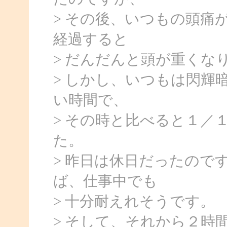
> その後、いつもの頭痛
経過すると
> だんだんと頭が重くな
> しかし、いつもは閃輝
い時間で、
> その時と比べると１／
た。
> 昨日は休日だったので
ば、仕事中でも
> 十分耐えれそうです。
> そして、それから２時