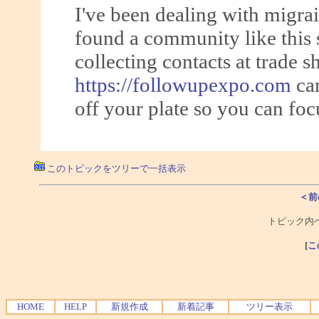
I've been dealing with migrai
found a community like this 
collecting contacts at trade 
https://followupexpo.com
can
off your plate so you can foc
このトピックをツリーで一括表示
＜前
トピック内ペ
[
こ
HOME
HELP
新規作成
新着記事
ツリー表示