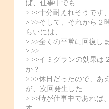
ば、仕事中でも
> >>十分耐えれそうです
> >>そして、それから
らいには、
> >>全くの平常に回復し
> >>
> >>イミグランの効果
か？
> >>休日だったので、
が、次回発生した
> >>時が仕事中であれ
す。