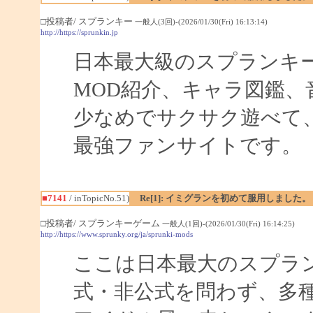
□投稿者/ スプランキー
一般人(3回)-(2026/01/30(Fri) 16:13:14)
http://https://sprunkin.jp
日本最大級のスプランキ
MOD紹介、キャラ図鑑、
少なめでサクサク遊べて
最強ファンサイトです。
■7141
/ inTopicNo.51)
Re[1]: イミグランを初めて服用しました。
□投稿者/ スプランキーゲーム
一般人(1回)-(2026/01/30(Fri) 16:14:25)
http://https://www.sprunky.org/ja/sprunki-mods
ここは日本最大のスプラ
式・非公式を問わず、多