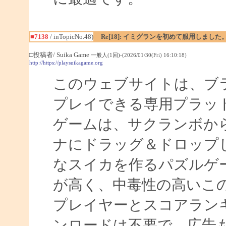
■7138
/ inTopicNo.48)
Re[18]: イミグランを初めて服用しました
□投稿者/ Suika Game
一般人(1回)-(2026/01/30(Fri) 16:10:18)
http://https://playsuikagame.org
このウェブサイトは、ブ
プレイできる専用プラッ
ゲームは、サクランボか
ナにドラッグ＆ドロップ
なスイカを作るパズルゲ
が高く、中毒性の高いこ
プレイヤーとスコアラン
ンロードは不要で、広告