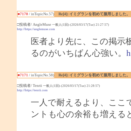
■7170
/ inTopicNo.57)
Re[4]: イミグランを初めて服用しました。
□投稿者/ AngleMuse
一般人(1回)-(2026/03/17(Tue) 21:27:57)
http://https://anglemuse.com
医者より先に、この掲示
るのがいちばん心強い。
h
■7171
/ inTopicNo.58)
Re[4]: イミグランを初めて服用しました。
□投稿者/ Tenrii
一般人(1回)-(2026/03/17(Tue) 21:28:57)
http://https://tenrii.com
一人で耐えるより、ここ
ントも心の余裕も増える