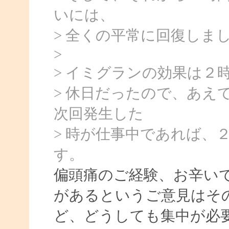
いには、
> 全くの平常に回復しま
>
> イミグランの効果は２
> 休日だったので、あえ
次回発生した
> 時が仕事中であれば、
す。
偏頭痛のご経験、お辛い
があるというご意見はそ
ど、どうしても集中が必