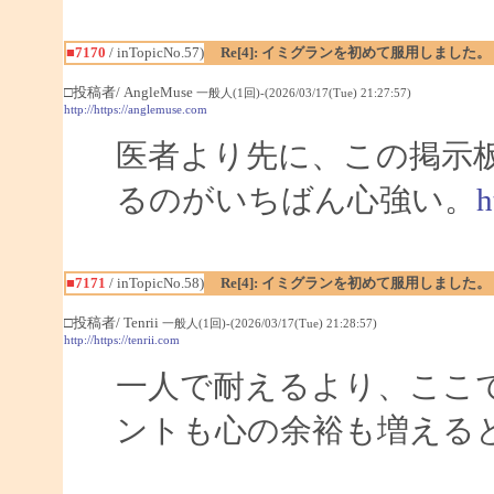
■7170
/ inTopicNo.57)
Re[4]: イミグランを初めて服用しました。
□投稿者/ AngleMuse
一般人(1回)-(2026/03/17(Tue) 21:27:57)
http://https://anglemuse.com
医者より先に、この掲示
るのがいちばん心強い。
h
■7171
/ inTopicNo.58)
Re[4]: イミグランを初めて服用しました。
□投稿者/ Tenrii
一般人(1回)-(2026/03/17(Tue) 21:28:57)
http://https://tenrii.com
一人で耐えるより、ここ
ントも心の余裕も増える