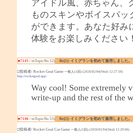
アイドル風、赤ちゃん、
ものスキンやボイスパッ
ができます。あなた好み
体験をお楽しみください
■7145
/ inTopicNo.52)
Re[1]: イミグランを初めて服用しました。
□投稿者/ Rocket Goal Game
一般人(1回)-(2026/02/04(Wed) 12:27:59)
http://rocketgoal.app/
Way cool! Some extremely val
write-up and the rest of the w
■7146
/ inTopicNo.53)
Re[2]: イミグランを初めて服用しました。
□投稿者/ Rocket Goal Car Game
一般人(1回)-(2026/02/04(Wed) 12:29:06)