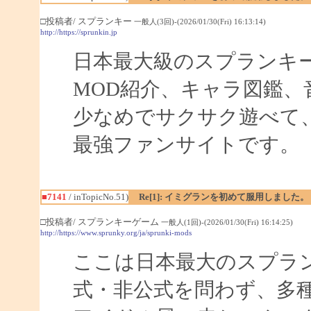
□投稿者/ スプランキー
一般人(3回)-(2026/01/30(Fri) 16:13:14)
http://https://sprunkin.jp
日本最大級のスプランキ
MOD紹介、キャラ図鑑、
少なめでサクサク遊べて
最強ファンサイトです。
■7141
/ inTopicNo.51)
Re[1]: イミグランを初めて服用しました。
□投稿者/ スプランキーゲーム
一般人(1回)-(2026/01/30(Fri) 16:14:25)
http://https://www.sprunky.org/ja/sprunki-mods
ここは日本最大のスプラ
式・非公式を問わず、多