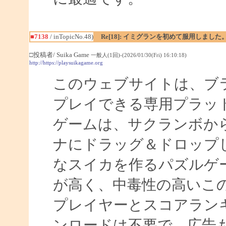
■7138
/ inTopicNo.48)
Re[18]: イミグランを初めて服用しました
□投稿者/ Suika Game
一般人(1回)-(2026/01/30(Fri) 16:10:18)
http://https://playsuikagame.org
このウェブサイトは、ブ
プレイできる専用プラッ
ゲームは、サクランボか
ナにドラッグ＆ドロップ
なスイカを作るパズルゲ
が高く、中毒性の高いこ
プレイヤーとスコアラン
ンロードは不要で、広告