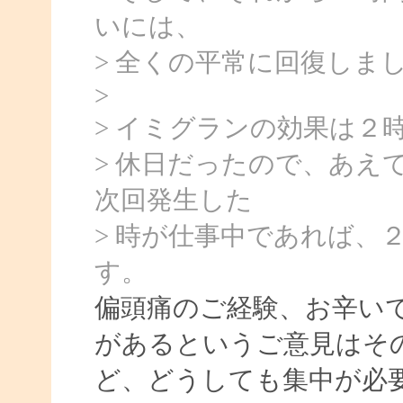
いには、
> 全くの平常に回復しま
>
> イミグランの効果は２
> 休日だったので、あえ
次回発生した
> 時が仕事中であれば、
す。
偏頭痛のご経験、お辛い
があるというご意見はそ
ど、どうしても集中が必