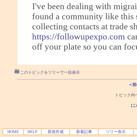
I've been dealing with migrai
found a community like this 
collecting contacts at trade 
https://followupexpo.com
can
off your plate so you can foc
このトピックをツリーで一括表示
＜前
トピック内ペ
[
こ
HOME
HELP
新規作成
新着記事
ツリー表示