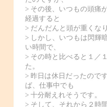
> その後、いつもの頭痛
経過すると
> だんだんと頭が重くな
> しかし、いつもは閃輝
い時間で、
> その時と比べると１／
た。
> 昨日は休日だったので
ば、仕事中でも
> 十分耐えれそうです。
> そして、それから２時