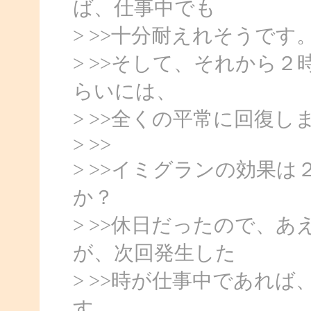
ば、仕事中でも
> >>十分耐えれそうです
> >>そして、それから
らいには、
> >>全くの平常に回復し
> >>
> >>イミグランの効果
か？
> >>休日だったので、
が、次回発生した
> >>時が仕事中であれ
す。