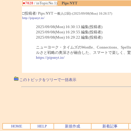
■7028
/ inTopicNo.1)
Pips NYT
□投稿者/ Pips NYT
一般人(2回)-(2025/09/08(Mon) 16:26:57)
http://pipsnyt.io/
2025/09/08(Mon) 16:30:13 編集(投稿者)
2025/09/08(Mon) 16:29:55 編集(投稿者)
2025/09/08(Mon) 16:29:22 編集(投稿者)
ニューヨーク・タイムズのWordle、Connections
ルさと戦略の奥深さが融合した、スマートで楽しく、驚
https://pipsnyt.io/
このトピックをツリーで一括表示
HOME
HELP
新規作成
新着記事