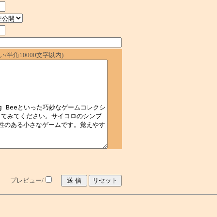
/半角10000文字以内)
プレビュー/