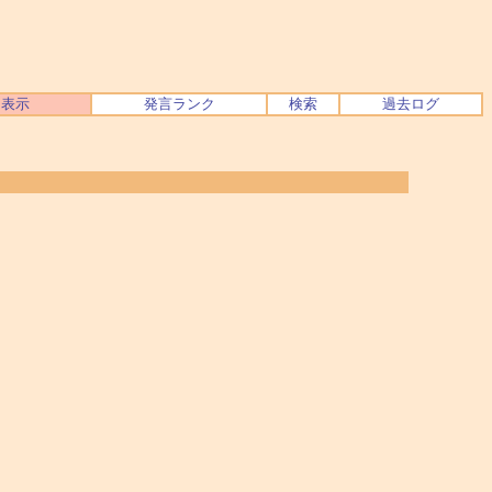
ク表示
発言ランク
検索
過去ログ