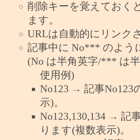
削除キーを覚えておく
ます。
URLは自動的にリンク
記事中に No*** の
(No は半角英字/*** は
使用例)
No123 → 記事No
示)。
No123,130,134 →
ります(複数表示)。