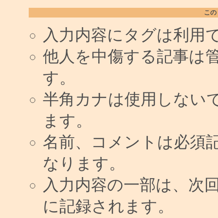
この
入力内容にタグは利用
他人を中傷する記事は
す。
半角カナは使用しない
ます。
名前、コメントは必須
なります。
入力内容の一部は、次
に記録されます。