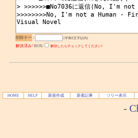
削除キー
/
(半角8文字以内)
解決済み!
BOX/
解決したらチェックしてください!
HOME
HELP
新規作成
新着記事
ツリー表示
-
Ch