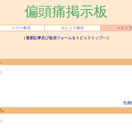
偏頭痛掲示板
ツリー表示
スレッド表示
トピッ
[
最新記事及び返信フォームをトピックトップへ
]
た。
)
引用
した。
)