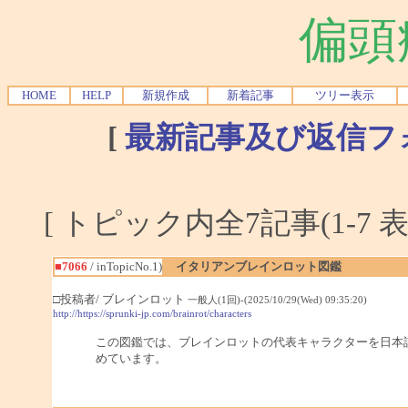
偏頭
HOME
HELP
新規作成
新着記事
ツリー表示
[
最新記事及び返信フ
[ トピック内全7記事(1-7 表
■7066
/ inTopicNo.1)
イタリアンブレインロット図鑑
□投稿者/ ブレインロット
一般人(1回)-(2025/10/29(Wed) 09:35:20)
http://https://sprunki-jp.com/brainrot/characters
この図鑑では、ブレインロットの代表キャラクターを日本
めています。