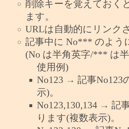
削除キーを覚えておく
ます。
URLは自動的にリンク
記事中に No*** の
(No は半角英字/*** は
使用例)
No123 → 記事No
示)。
No123,130,134 →
ります(複数表示)。