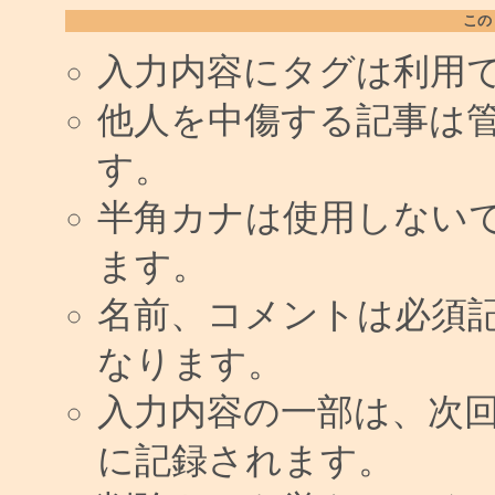
この
入力内容にタグは利用
他人を中傷する記事は
す。
半角カナは使用しない
ます。
名前、コメントは必須
なります。
入力内容の一部は、次
に記録されます。