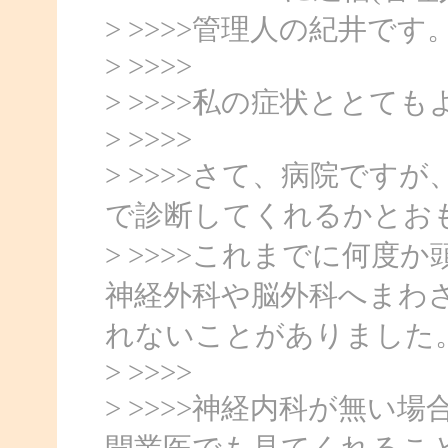
> >>>>管理人の紀井です
> >>>>
> >>>>私の症状とと
> >>>>
> >>>>さて、病院で
で診断してくれるかとお
> >>>>これまでに何
神経外科や脳外科へまわ
れないことがありました
> >>>>
> >>>>神経内科が無
開業医でも見てくれるこ