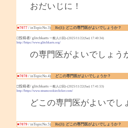
おだいじに！
■7077
/ inTopicNo.3)
Re[1]: どこの専門医がよいでしょうか？
□投稿者/ glitchkarts
一般人(1回)-(2025/11/22(Sat) 17:40:34)
http://https://www.glitchkarts.org/
の専門医がよいでしょう
■7078
/ inTopicNo.4)
どこの専門医がよいでしょうか？
□投稿者/ glitchkarts
一般人(2回)-(2025/11/22(Sat) 17:41:53)
http://https://www.steamcookieclicker.com/
どこの専門医がよいでし
■7079
/ inTopicNo.5)
Re[3]: どこの専門医がよいでしょうか？