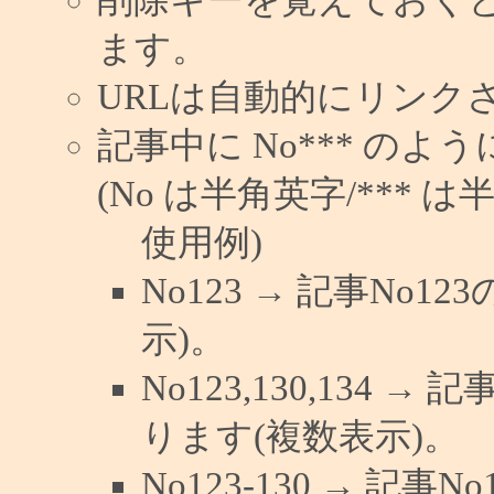
ます。
URLは自動的にリンク
記事中に No*** の
(No は半角英字/*** は
使用例)
No123 → 記事No
示)。
No123,130,134 →
ります(複数表示)。
No123-130 → 記