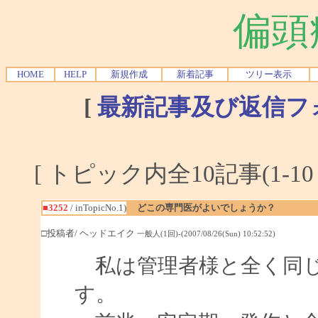
偏頭
HOME
HELP
新規作成
新着記事
ツリー表示
[
最新記事及び返信フ
[ トピック内全10記事(1-10
■3252
/ inTopicNo.1)
どこの専門医がよいでしょうか？
□投稿者/ ヘッドエイク
一般人(1回)-(2007/08/26(Sun) 10:52:52)
私は管理者様と全く同じ
す。