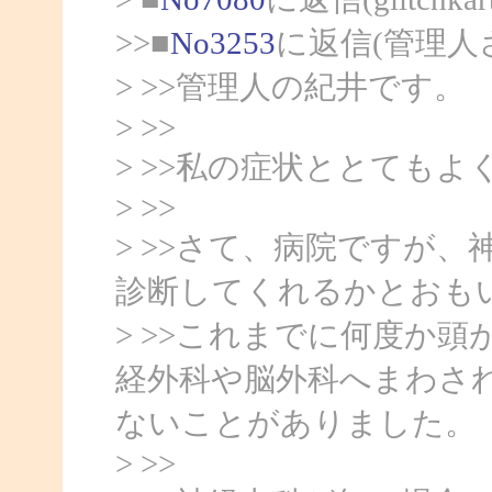
>>■
No3253
に返信(管理人
> >>管理人の紀井です。
> >>
> >>私の症状ととても
> >>
> >>さて、病院ですが
診断してくれるかとおも
> >>これまでに何度か
経外科や脳外科へまわさ
ないことがありました。
> >>