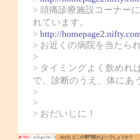
> 頭痛診療施設コーナー
れています。
>
http://homepage2.nifty.co
> お近くの病院を当たら
>
> タイミングよく飲めれ
で、診断のうえ、体にあ
>
>
> おだいじに！
■7081
/ inTopicNo.7)
Re[3]: どこの専門医がよいでしょうか？