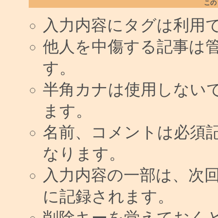
この
入力内容にタグは利用
他人を中傷する記事は
す。
半角カナは使用しない
ます。
名前、コメントは必須
なります。
入力内容の一部は、次
に記録されます。
削除キーを覚えておく