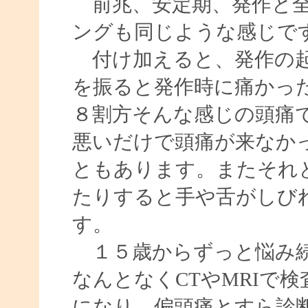
前兆、安定期、発作と全
ングも同じような感じで
付け加えると、発作の起
を振ると発作時に痛かっ
８割方そんな感じの頭痛
悪いだけで頭痛が来なか
ともあります。またそれ
たりすると手や舌がしび
す。
１５歳からずっと悩み続
なんとなくCTやMRIで
になり、偏頭痛とすら診