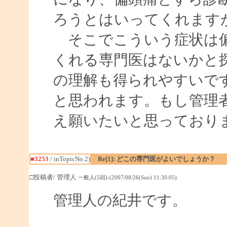
ろうとはいってくれます
そこでこういう症状は偏
くれる専門医はないかと
の理解も得られやすいで
と思われます。もし管理
え願いたいと思っており
■3253
/ inTopicNo.2)
Re[1]: どこの専門医がよいでしょうか？
□投稿者/ 管理人
一般人(5回)-(2007/08/26(Sun) 11:30:05)
管理人の紀井です。