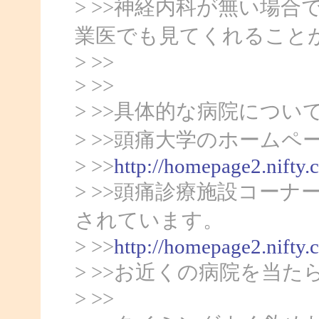
> >>神経内科が無い場
業医でも見てくれること
> >>
> >>
> >>具体的な病院につい
> >>頭痛大学のホームペ
> >>
http://homepage2.nifty.
> >>頭痛診療施設コー
されています。
> >>
http://homepage2.nifty
> >>お近くの病院を当
> >>