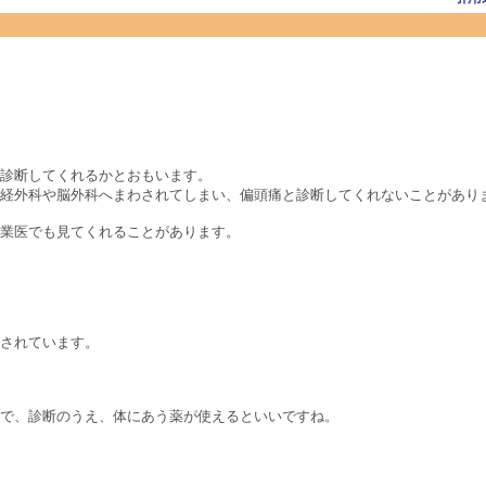
診断してくれるかとおもいます。
経外科や脳外科へまわされてしまい、偏頭痛と診断してくれないことがあり
業医でも見てくれることがあります。
されています。
で、診断のうえ、体にあう薬が使えるといいですね。