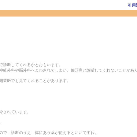
引用
合で診断してくれるかとおもいます。
脳神経外科や脳外科へまわされてしまい、偏頭痛と診断してくれないことがあ
の開業医でも見てくれることがあります。
紹介されています。
。
すので、診断のうえ、体にあう薬が使えるといいですね。