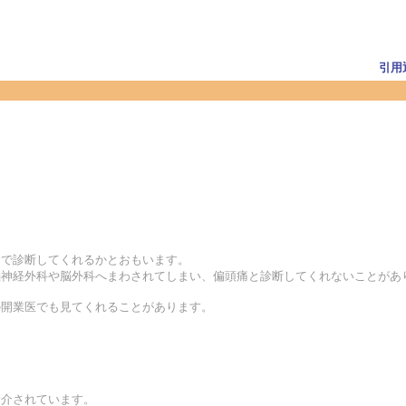
引用
合で診断してくれるかとおもいます。
脳神経外科や脳外科へまわされてしまい、偏頭痛と診断してくれないことがあ
の開業医でも見てくれることがあります。
紹介されています。