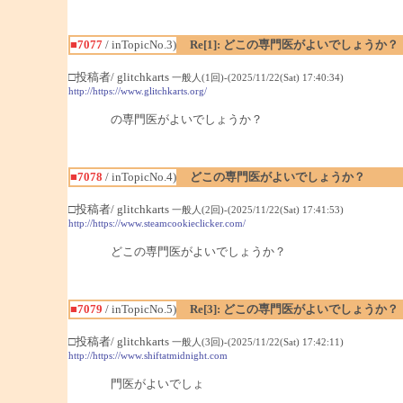
■7077
/ inTopicNo.3)
Re[1]: どこの専門医がよいでしょうか？
□投稿者/ glitchkarts
一般人(1回)-(2025/11/22(Sat) 17:40:34)
http://https://www.glitchkarts.org/
の専門医がよいでしょうか？
■7078
/ inTopicNo.4)
どこの専門医がよいでしょうか？
□投稿者/ glitchkarts
一般人(2回)-(2025/11/22(Sat) 17:41:53)
http://https://www.steamcookieclicker.com/
どこの専門医がよいでしょうか？
■7079
/ inTopicNo.5)
Re[3]: どこの専門医がよいでしょうか？
□投稿者/ glitchkarts
一般人(3回)-(2025/11/22(Sat) 17:42:11)
http://https://www.shiftatmidnight.com
門医がよいでしょ