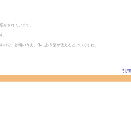
が紹介されています。
す。
ますので、診断のうえ、体にあう薬が使えるといいですね。
引用