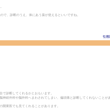
す。
すので、診断のうえ、体にあう薬が使えるといいですね。
引用
割合で診断してくれるかとおもいます。
院で脳神経外科や脳外科へまわされてしまい、偏頭痛と診断してくれないことが
科の開業医でも見てくれることがあります。