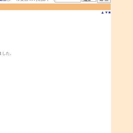
▲
▼
■
ました。