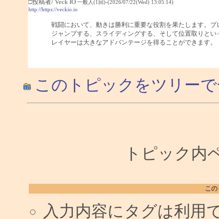
□投稿者/ Veck IO
一般人(1回)-(2026/07/22(Wed) 13:05:14)
http://https://veckio.io
戦闘において、動きは勝利に重要な役割を果たします。プ
ジャンプする、スライディングする、そして位置取りとい
レイヤーは大きなアドバンテージを得ることができます。
このトピックをツリーで
トピック内ペー
この
入力内容にタグは利用