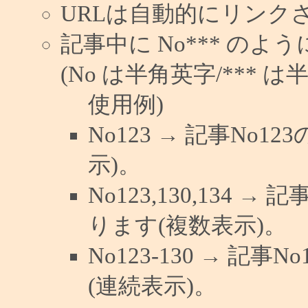
URLは自動的にリンク
記事中に No*** の
(No は半角英字/*** は
使用例)
No123 → 記事No
示)。
No123,130,134 →
ります(複数表示)。
No123-130 → 記
(連続表示)。