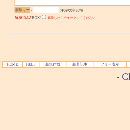
削除キー
/
(半角8文字以内)
解決済み!
BOX/
解決したらチェックしてください!
HOME
HELP
新規作成
新着記事
ツリー表示
-
Ch