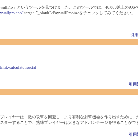
wallPro」というツールを見つけました。このツールでは、46,000以上の
ywallpro.app"
target="_blank">PaywallPro</a>をチェックしてみてください。
引
drink-calculator.social
引用
プレイヤーは、敵の攻撃を回避し、より有利な射撃機会を作り出すために、
スターすることで、熟練プレイヤーは大きなアドバンテージを得ることがで
引用