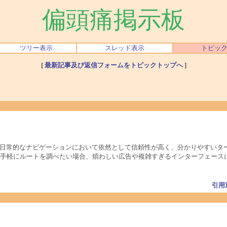
偏頭痛掲示板
ツリー表示
スレッド表示
トピッ
[
最新記事及び返信フォームをトピックトップへ
]
日常的なナビゲーションにおいて依然として信頼性が高く、分かりやすいタ
手軽にルートを調べたい場合、煩わしい広告や複雑すぎるインターフェース
引用