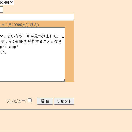
/半角10000文字以内)
プレビュー/