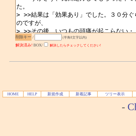
削除キー
/
(半角8文字以内)
解決済み!
BOX/
解決したらチェックしてください!
HOME
HELP
新規作成
新着記事
ツリー表示
-
Ch