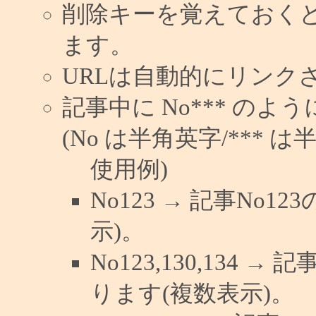
削除キーを覚えておく
ます。
URLは自動的にリンク
記事中に No*** の
(No は半角英字/*** は
使用例)
No123 → 記事No
示)。
No123,130,134 →
ります(複数表示)。