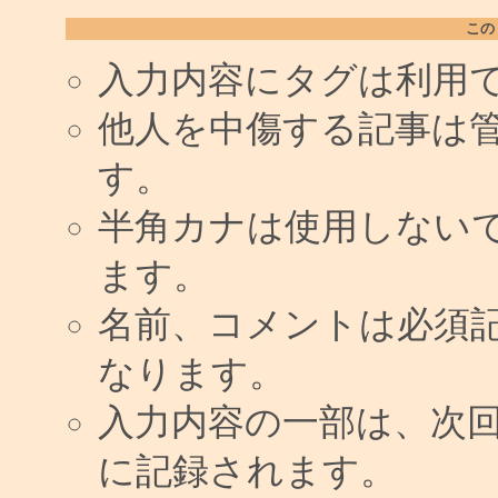
この
入力内容にタグは利用
他人を中傷する記事は
す。
半角カナは使用しない
ます。
名前、コメントは必須
なります。
入力内容の一部は、次
に記録されます。