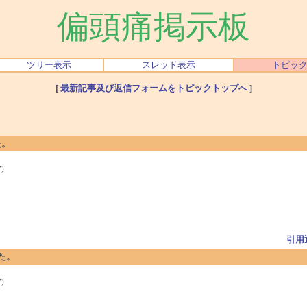
偏頭痛掲示板
ツリー表示
スレッド表示
トピッ
[
最新記事及び返信フォームをトピックトップへ
]
た。
)
引用
した。
)