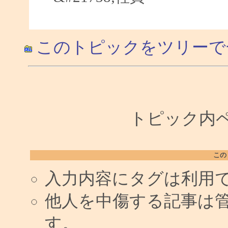
このトピックをツリーで
トピック内ペー
この
入力内容にタグは利用
他人を中傷する記事は
す。