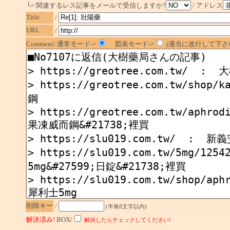
└> 関連するレス記事をメールで受信しますか?
/ アドレス
Title
/
URL
/
Comment/ 通常モード->
図表モード->
(適当に改行して下さい
削除キー
/
(半角8文字以内)
解決済み!
BOX/
解決したらチェックしてください!