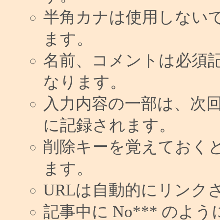
半角カナは使用しない
ます。
名前、コメントは必須
なります。
入力内容の一部は、次
に記録されます。
削除キーを覚えておく
ます。
URLは自動的にリンク
記事中に No*** の