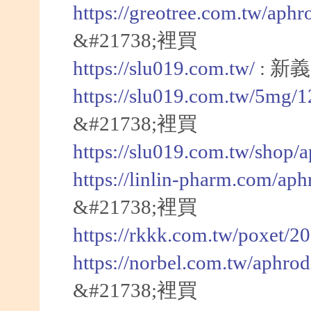
https://greotree.com.tw/aphr
&#21738;裡買
https://slu019.com.tw/
: 新
https://slu019.com.tw/5mg/
&#21738;裡買
https://slu019.com.tw/shop/
https://linlin-pharm.com/aph
&#21738;裡買
https://rkkk.com.tw/poxet/2
https://norbel.com.tw/aphrod
&#21738;裡買