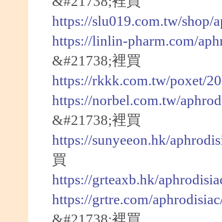
&#21738;裡買
https://slu019.com.tw/shop/
https://linlin-pharm.com/aph
&#21738;裡買
https://rkkk.com.tw/poxet/2
https://norbel.com.tw/aphrod
&#21738;裡買
https://sunyeeon.hk/aphrodi
買
https://grteaxb.hk/aphrodisi
https://grtre.com/aphrodisia
&#21738;裡買