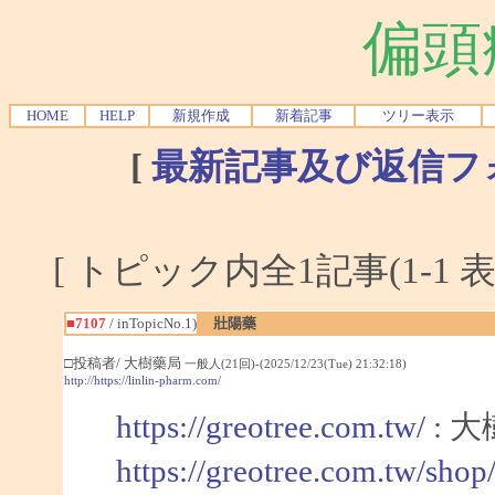
偏頭
HOME
HELP
新規作成
新着記事
ツリー表示
[
最新記事及び返信フ
[ トピック内全1記事(1-1 表
■7107
/ inTopicNo.1)
壯陽藥
□投稿者/ 大樹藥局
一般人(21回)-(2025/12/23(Tue) 21:32:18)
http://https://linlin-pharm.com/
https://greotree.com.tw/
: 
https://greotree.com.tw/sho