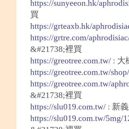
https://sunyeeon.hk/aphrodi
買
https://grteaxb.hk/aphrodisi
https://grtre.com/aphrodisia
&#21738;裡買
https://greotree.com.tw/
: 
https://greotree.com.tw/sho
https://greotree.com.tw/aphr
&#21738;裡買
https://slu019.com.tw/
: 新
https://slu019.com.tw/5mg/