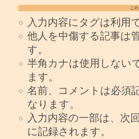
この
入力内容にタグは利用
他人を中傷する記事は
す。
半角カナは使用しない
ます。
名前、コメントは必須
なります。
入力内容の一部は、次
に記録されます。