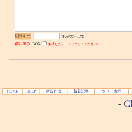
削除キー
/
(半角8文字以内)
解決済み!
BOX/
解決したらチェックしてください!
HOME
HELP
新規作成
新着記事
ツリー表示
-
Ch