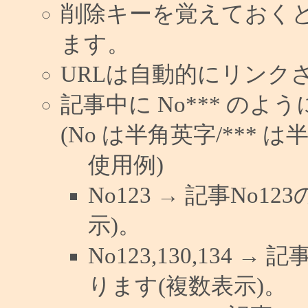
削除キーを覚えておく
ます。
URLは自動的にリンク
記事中に No*** の
(No は半角英字/*** は
使用例)
No123 → 記事No
示)。
No123,130,134 →
ります(複数表示)。