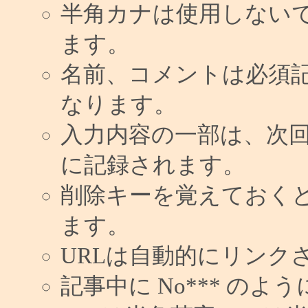
半角カナは使用しない
ます。
名前、コメントは必須
なります。
入力内容の一部は、次
に記録されます。
削除キーを覚えておく
ます。
URLは自動的にリンク
記事中に No*** の