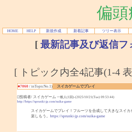
偏頭
HOME
HELP
新規作成
新着記事
ツリー表示
[
最新記事及び返信フ
[ トピック内全4記事(1-4 表
■7060
/ inTopicNo.1)
スイカゲームでプレイ
□投稿者/ スイカゲーム
一般人(1回)-(2025/10/21(Tue) 09:53:44)
http://https://sprunki-jp.com/suika-game
スイカゲームでプレイ！フルーツを合成して大きなスイカ
楽しもう。
https://sprunki-jp.com/suika-game