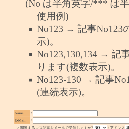
(No は半角英字/*** は
使用例)
No123 → 記事No
示)。
No123,130,134 →
ります(複数表示)。
No123-130 → 記
(連続表示)。
Name
/
E-Mail
/
└> 関連するレス記事をメールで受信しますか?
/ アドレス