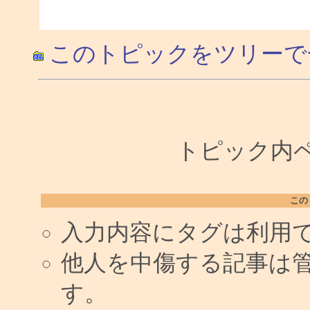
このトピックをツリーで
トピック内ペー
この
入力内容にタグは利用
他人を中傷する記事は
す。