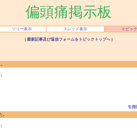
偏頭痛掲示板
ツリー表示
スレッド表示
トピッ
[
最新記事及び返信フォームをトピックトップへ
]
た。
)
引用
した。
)