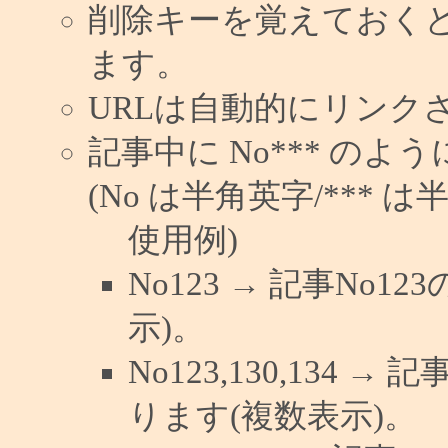
削除キーを覚えておく
ます。
URLは自動的にリンク
記事中に No*** の
(No は半角英字/*** は
使用例)
No123 → 記事No
示)。
No123,130,134 →
ります(複数表示)。