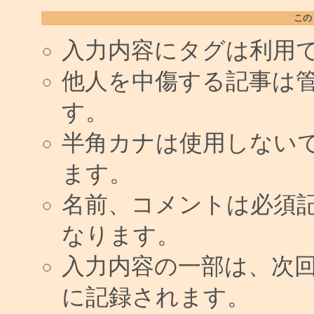
この
入力内容にタグは利用
他人を中傷する記事は
す。
半角カナは使用しない
ます。
名前、コメントは必須
なります。
入力内容の一部は、次
に記録されます。