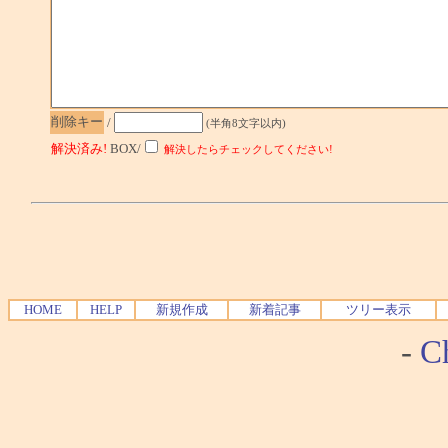
削除キー
/
(半角8文字以内)
解決済み!
BOX/
解決したらチェックしてください!
HOME
HELP
新規作成
新着記事
ツリー表示
-
Ch