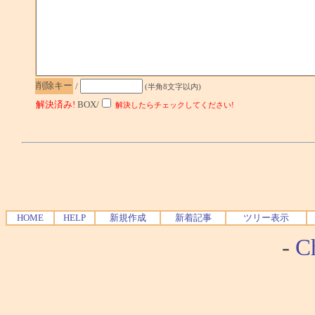
削除キー
/
(半角8文字以内)
解決済み!
BOX/
解決したらチェックしてください!
HOME
HELP
新規作成
新着記事
ツリー表示
-
Ch