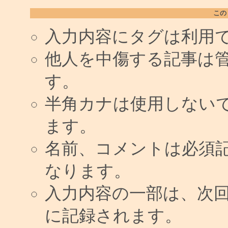
この
入力内容にタグは利用
他人を中傷する記事は
す。
半角カナは使用しない
ます。
名前、コメントは必須
なります。
入力内容の一部は、次
に記録されます。