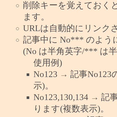
削除キーを覚えておく
ます。
URLは自動的にリンク
記事中に No*** の
(No は半角英字/*** は
使用例)
No123 → 記事No
示)。
No123,130,134 →
ります(複数表示)。