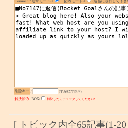
Comment/ 通常モード->
図表モード->
(適当に改行して下さい
削除キー
/
(半角8文字以内)
解決済み!
BOX/
解決したらチェックしてください!
[ トピック内全65記事(1-20