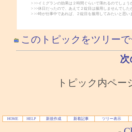
> >>イミグランの効果は２時間ぐらいで薄れるのでしょう
> >>休日だったので、あえて２錠目は服用しませんでした
> >>時が仕事中であれば、２錠目を服用してみたいと思い
このトピックをツリーで
次
トピック内ページ移
HOME
HELP
新規作成
新着記事
ツリー表示
-
Ch