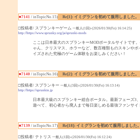
■7141
/ inTopicNo.15)
Re[1]: イミグランを初めて服用しました。
□投稿者/ スプランキーゲーム
一般人(1回)-(2026/01/30(Fri) 16:14:25)
http://https://www.sprunky.org/ja/sprunki-mods
ここは日本最大のスプランキーMODポータルサイトです。
ゃん、クリスマス、ホラーなど、数百種類ものスキンやボ
イズされた究極のゲーム体験をお楽しみください！
■7140
/ inTopicNo.16)
Re[2]: イミグランを初めて服用しました。
□投稿者/ スプランキー
一般人(3回)-(2026/01/30(Fri) 16:13:14)
http://https://sprunkin.jp
日本最大級のスプランキー総合ポータル。最新フェーズ3、
遊べて、初心者から廃人まで毎日楽しめる最強ファンサイ
■7139
/ inTopicNo.17)
Re[18]: イミグランを初めて服用しました
□投稿者/ テトリス
一般人(1回)-(2026/01/30(Fri) 16:12:24)