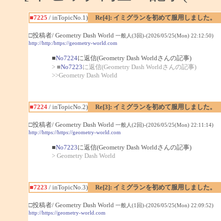
■7225
/ inTopicNo.1)
Re[4]: イミグランを初めて服用しました。
□投稿者/ Geometry Dash World
一般人(3回)-(2026/05/25(Mon) 22:12:50)
http://http:/https://geometry-world.com
■
No7224
に返信(Geometry Dash Worldさんの記事)
> ■
No7223
に返信(Geometry Dash Worldさんの記事)
>>Geometry Dash World
■7224
/ inTopicNo.2)
Re[3]: イミグランを初めて服用しました。
□投稿者/ Geometry Dash World
一般人(2回)-(2026/05/25(Mon) 22:11:14)
http://https://https://geometry-world.com
■
No7223
に返信(Geometry Dash Worldさんの記事)
> Geometry Dash World
■7223
/ inTopicNo.3)
Re[2]: イミグランを初めて服用しました。
□投稿者/ Geometry Dash World
一般人(1回)-(2026/05/25(Mon) 22:09:52)
http://https://geometry-world.com