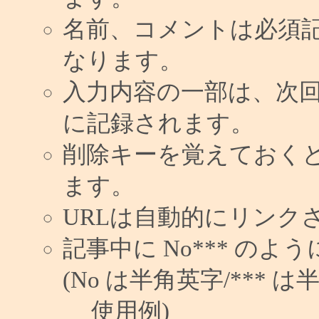
名前、コメントは必須
なります。
入力内容の一部は、次
に記録されます。
削除キーを覚えておく
ます。
URLは自動的にリンク
記事中に No*** の
(No は半角英字/*** は
使用例)