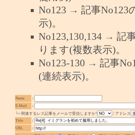
No123 → 記事No
示)。
No123,130,134 →
ります(複数表示)。
No123-130 → 記
(連続表示)。
Name
/
E-Mail
/
└> 関連するレス記事をメールで受信しますか?
/ アドレス
Title
/
URL
/