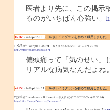
医者より先に、この掲示
るのがいちばん心強い。
h
■7169
/ inTopicNo.10)
Re[4]: イミグランを初めて服用しました。
□投稿者/ Pokopia Habitat
一般人(1回)-(2026/03/17(Tue) 21:26:39)
http://https://pokopiahabitat.org
偏頭痛って「気のせい」
リアルな病気なんだよね
■7153
/ inTopicNo.11)
Re[1]: イミグランを初めて服用しました。
□投稿者/ Seedance 2.0 Prompt
一般人(1回)-(2026/02/10(Tue) 01:33:26)
http://https://image2video.org/seedance-2