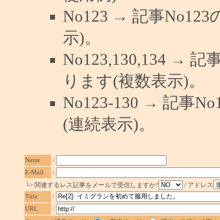
No123 → 記事No
示)。
No123,130,134 →
ります(複数表示)。
No123-130 → 記
(連続表示)。
Name
/
E-Mail
/
└> 関連するレス記事をメールで受信しますか?
/ アドレス
Title
/
URL
/