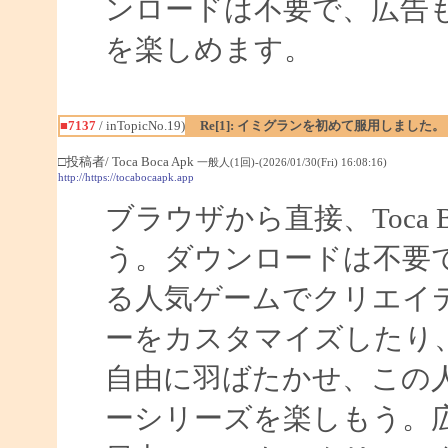
ンロードは不要で、広告
を楽しめます。
■7137
/ inTopicNo.19)
Re[1]: イミグランを初めて服用しました。
□投稿者/ Toca Boca Apk
一般人(1回)-(2026/01/30(Fri) 16:08:16)
http://https://tocabocaapk.app
ブラウザから直接、Toca
う。ダウンロードは不要です。T
る人気ゲームでクリエイ
ーをカスタマイズしたり
自由に羽ばたかせ、この
ーシリーズを楽しもう。