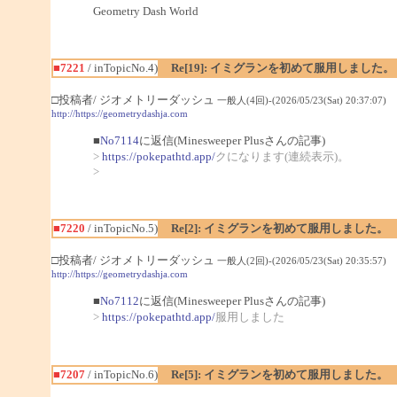
Geometry Dash World
■7221
/ inTopicNo.4)
Re[19]: イミグランを初めて服用しました。
□投稿者/ ジオメトリーダッシュ
一般人(4回)-(2026/05/23(Sat) 20:37:07)
http://https://geometrydashja.com
■
No7114
に返信(Minesweeper Plusさんの記事)
>
https://pokepathtd.app/
クになります(連続表示)。
>
■7220
/ inTopicNo.5)
Re[2]: イミグランを初めて服用しました。
□投稿者/ ジオメトリーダッシュ
一般人(2回)-(2026/05/23(Sat) 20:35:57)
http://https://geometrydashja.com
■
No7112
に返信(Minesweeper Plusさんの記事)
>
https://pokepathtd.app/
服用しました
■7207
/ inTopicNo.6)
Re[5]: イミグランを初めて服用しました。