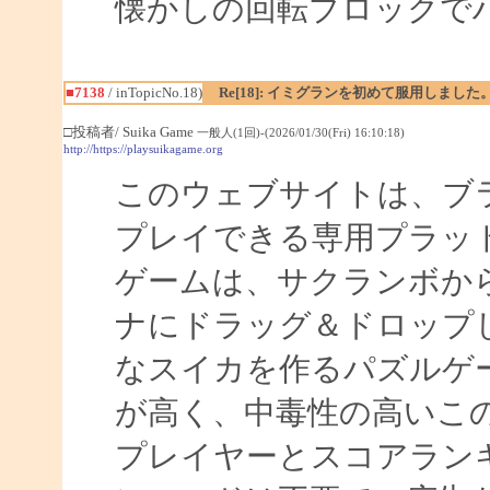
懐かしの回転ブロックで
■7138
/ inTopicNo.18)
Re[18]: イミグランを初めて服用しました
□投稿者/ Suika Game
一般人(1回)-(2026/01/30(Fri) 16:10:18)
http://https://playsuikagame.org
このウェブサイトは、ブ
プレイできる専用プラッ
ゲームは、サクランボか
ナにドラッグ＆ドロップ
なスイカを作るパズルゲ
が高く、中毒性の高いこ
プレイヤーとスコアラン