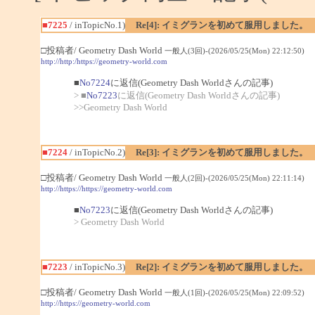
■7225
/ inTopicNo.1)
Re[4]: イミグランを初めて服用しました。
□投稿者/ Geometry Dash World
一般人(3回)-(2026/05/25(Mon) 22:12:50)
http://http:/https://geometry-world.com
■
No7224
に返信(Geometry Dash Worldさんの記事)
> ■
No7223
に返信(Geometry Dash Worldさんの記事)
>>Geometry Dash World
■7224
/ inTopicNo.2)
Re[3]: イミグランを初めて服用しました。
□投稿者/ Geometry Dash World
一般人(2回)-(2026/05/25(Mon) 22:11:14)
http://https://https://geometry-world.com
■
No7223
に返信(Geometry Dash Worldさんの記事)
> Geometry Dash World
■7223
/ inTopicNo.3)
Re[2]: イミグランを初めて服用しました。
□投稿者/ Geometry Dash World
一般人(1回)-(2026/05/25(Mon) 22:09:52)
http://https://geometry-world.com