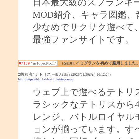
日本最大級のスプランキ
MOD紹介、キャラ図鑑、
少なめでサクサク遊べて
最強ファンサイトです。
■7139
/ inTopicNo.17)
Re[18]: イミグランを初めて服用しました
□投稿者/ テトリス
一般人(1回)-(2026/01/30(Fri) 16:12:24)
http://https://block-blast.jp/tetris-games
ウェブ上で遊べるテトリ
ラシックなテトリスから
レンジ、バトルロイヤルモ
ョンが揃っています。す