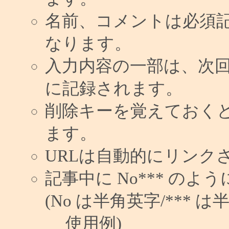
名前、コメントは必須
なります。
入力内容の一部は、次
に記録されます。
削除キーを覚えておく
ます。
URLは自動的にリンク
記事中に No*** の
(No は半角英字/*** は
使用例)