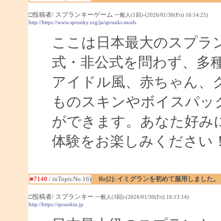
□投稿者/ スプランキーゲーム
一般人(1回)-(2026/01/30(Fri) 16:14:25)
http://https://www.sprunky.org/ja/sprunki-mods
ここは日本最大のスプラ
式・非公式を問わず、多
アイドル風、赤ちゃん、
ものスキンやボイスパッ
ができます。あなた好み
体験をお楽しみください
■7140
/ inTopicNo.16)
Re[2]: イミグランを初めて服用しました。
□投稿者/ スプランキー
一般人(3回)-(2026/01/30(Fri) 16:13:14)
http://https://sprunkin.jp