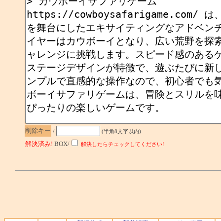
削除キー
/
(半角8文字以内)
解決済み!
BOX/
解決したらチェックしてください!