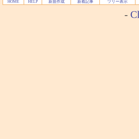
HOME
HELP
新規作成
新着記事
ツリー表示
-
Ch