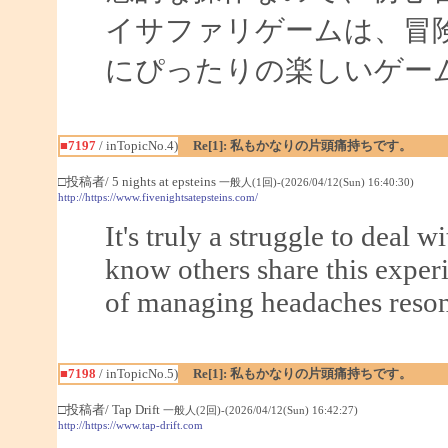
イサファリゲームは、冒
にぴったりの楽しいゲー
■7197
/ inTopicNo.4)
Re[1]: 私もかなりの片頭痛持ちです。
□投稿者/ 5 nights at epsteins
一般人(1回)-(2026/04/12(Sun) 16:40:30)
http://https://www.fivenightsatepsteins.com/
It's truly a struggle to deal w
know others share this experi
of managing headaches reson
■7198
/ inTopicNo.5)
Re[1]: 私もかなりの片頭痛持ちです。
□投稿者/ Tap Drift
一般人(2回)-(2026/04/12(Sun) 16:42:27)
http://https://www.tap-drift.com