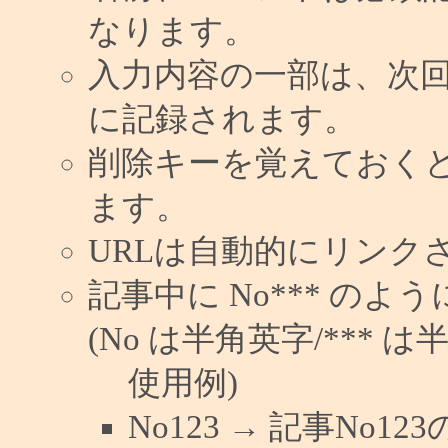
なります。
入力内容の一部は、次
に記録されます。
削除キーを覚えておく
ます。
URLは自動的にリンク
記事中に No*** の
(No は半角英字/*** は
使用例)
No123 → 記事No