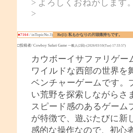
> よろしくおねがします
>
■7164
/ inTopicNo.3)
Re[1]: 私もかなりの片頭痛持ちです。
□投稿者/ Cowboy Safari Game
一般人(2回)-(2026/03/10(Tue) 17:33:57)
カウボーイサファリゲー
ワイルドな西部の世界を
ベンチャーゲームです。
い荒野を探索しながらさ
スピード感のあるゲーム
が特徴で、遊ぶたびに新
感的な操作なので、初心