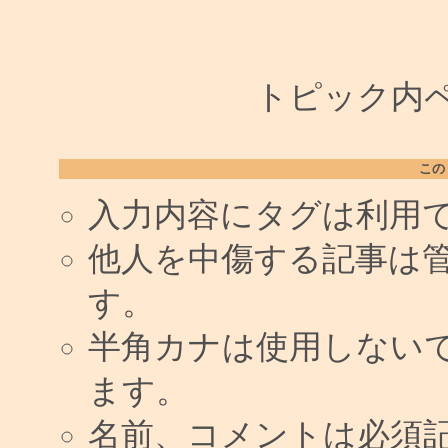
トピック内ペー
この
入力内容にタグは利用
他人を中傷する記事は
す。
半角カナは使用しない
ます。
名前、コメントは必須