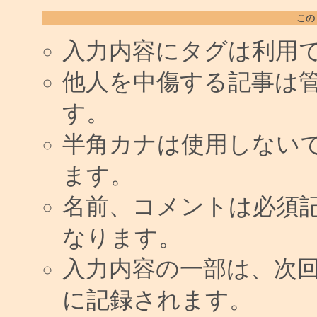
この
入力内容にタグは利用
他人を中傷する記事は
す。
半角カナは使用しない
ます。
名前、コメントは必須
なります。
入力内容の一部は、次
に記録されます。