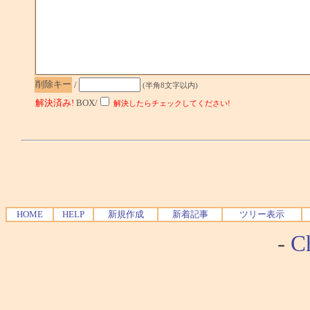
削除キー
/
(半角8文字以内)
解決済み!
BOX/
解決したらチェックしてください!
HOME
HELP
新規作成
新着記事
ツリー表示
-
Ch