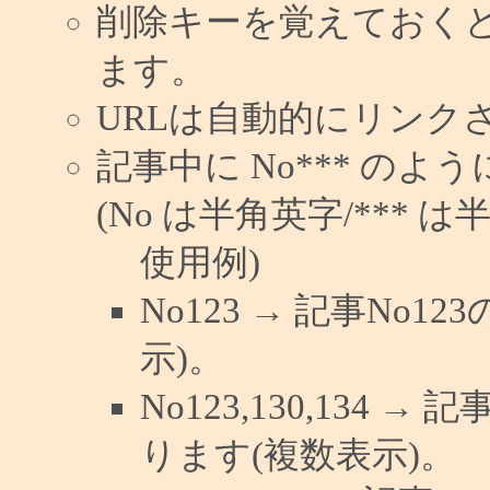
削除キーを覚えておく
ます。
URLは自動的にリンク
記事中に No*** の
(No は半角英字/*** は
使用例)
No123 → 記事No
示)。
No123,130,134 →
ります(複数表示)。