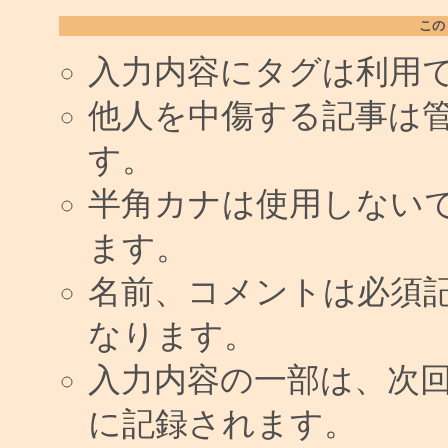
この
入力内容にタグは利用
他人を中傷する記事は
す。
半角カナは使用しない
ます。
名前、コメントは必須
なります。
入力内容の一部は、次
に記録されます。