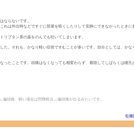
はならないです。
これは外出時などですぐに部屋を暗くしたりして安静にできなかったときに
トリプタン系の薬をのんでも吐いてしまいます。
した。それも、かなり軽い症状ですむことが多いです。自分としては、かな
なったことです。頭痛はなくなっても相変わらず、着陸してしばらくは瞳孔
痛→偏頭痛、軽い場合は閃輝暗点→偏頭痛が出るみたいです。
引用