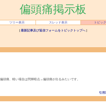
偏頭痛掲示板
ツリー表示
スレッド表示
トピッ
[
最新記事及び返信フォームをトピックトップへ
]
偏頭痛、軽い場合は閃輝暗点→偏頭痛が出るみたいです。
引用