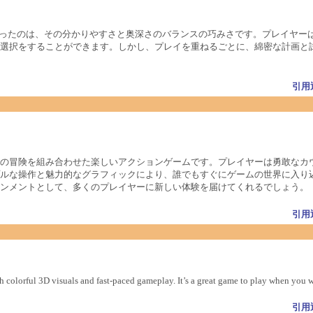
ったのは、その分かりやすさと奥深さのバランスの巧みさです。プレイヤー
選択をすることができます。しかし、プレイを重ねるごとに、綿密な計画と
引用
の冒険を組み合わせた楽しいアクションゲームです。プレイヤーは勇敢なカ
ルな操作と魅力的なグラフィックにより、誰でもすぐにゲームの世界に入り
ンメントとして、多くのプレイヤーに新しい体験を届けてくれるでしょう。
引用
th colorful 3D visuals and fast-paced gameplay. It’s a great game to play when you
引用