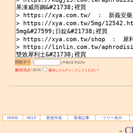
削除キー
/
(半角8文字以内)
解決済み!
BOX/
解決したらチェックしてください!
HOME
HELP
新規作成
新着記事
ツリー表示
-
Ch