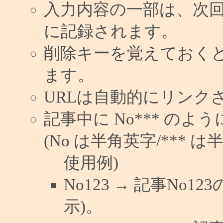
入力内容の一部は、次
に記録されます。
削除キーを覚えておく
ます。
URLは自動的にリンク
記事中に No*** の
(No は半角英字/*** は
使用例)
No123 → 記事No
示)。