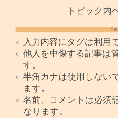
トピック内ペー
この
入力内容にタグは利用
他人を中傷する記事は
す。
半角カナは使用しない
ます。
名前、コメントは必須
なります。