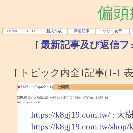
偏頭
HOME
HELP
新規作成
新着記事
ツリー表示
[
最新記事及び返信フ
[ トピック内全1記事(1-1 表
■7186
/ inTopicNo.1)
壯陽藥
□投稿者/ 大樹藥局
一般人(41回)-(2026/04/07(Tue) 11:55:40)
http://xya.com.tw
https://k8gj19.com.tw/
: 大
https://k8gj19.com.tw/shop/