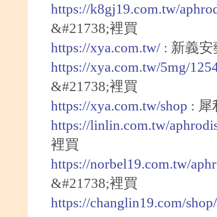
https://k8gj19.com.tw/aphro
&#21738;裡買
https://xya.com.tw/
: 新義
https://xya.com.tw/5mg/125
&#21738;裡買
https://xya.com.tw/shop
: 犀
https://linlin.com.tw/aphrod
裡買
https://norbel19.com.tw/aph
&#21738;裡買
https://changlin19.com/shop