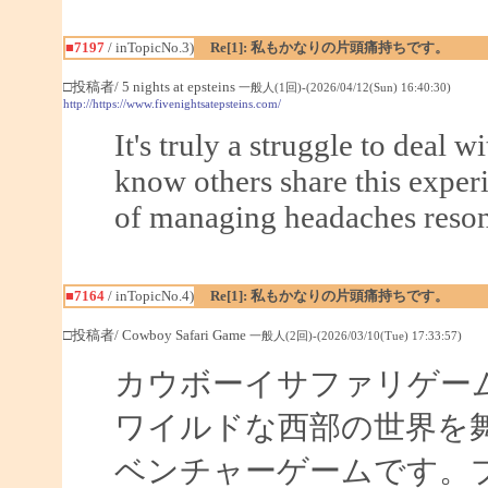
■7197
/ inTopicNo.3)
Re[1]: 私もかなりの片頭痛持ちです。
□投稿者/ 5 nights at epsteins
一般人(1回)-(2026/04/12(Sun) 16:40:30)
http://https://www.fivenightsatepsteins.com/
It's truly a struggle to deal w
know others share this experi
of managing headaches reson
■7164
/ inTopicNo.4)
Re[1]: 私もかなりの片頭痛持ちです。
□投稿者/ Cowboy Safari Game
一般人(2回)-(2026/03/10(Tue) 17:33:57)
カウボーイサファリゲー
ワイルドな西部の世界を
ベンチャーゲームです。