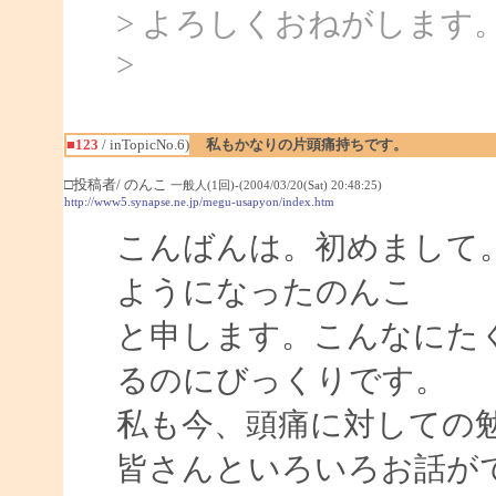
> よろしくおねがします
>
■123
/ inTopicNo.6)
私もかなりの片頭痛持ちです。
□投稿者/ のんこ
一般人(1回)-(2004/03/20(Sat) 20:48:25)
http://www5.synapse.ne.jp/megu-usapyon/index.htm
こんばんは。初めまして
ようになったのんこ
と申します。こんなにた
るのにびっくりです。
私も今、頭痛に対しての
皆さんといろいろお話が