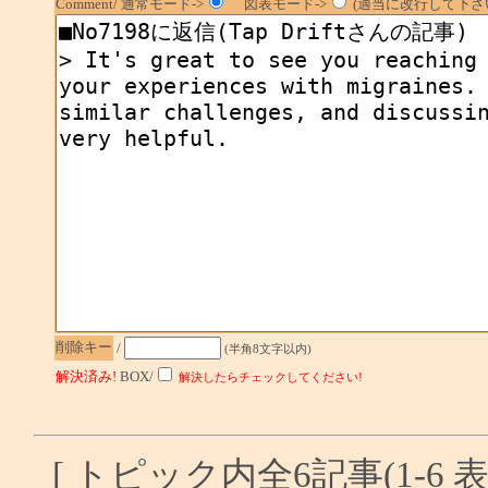
Comment/ 通常モード->
図表モード->
(適当に改行して下さい
削除キー
/
(半角8文字以内)
解決済み!
BOX/
解決したらチェックしてください!
[ トピック内全6記事(1-6 表