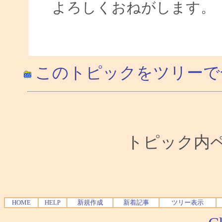
よろしくおねがします。
このトピックをツリーで
トピック内ペー
HOME
HELP
新規作成
新着記事
ツリー表示