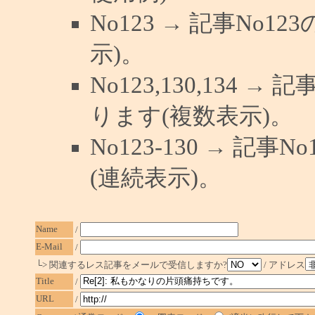
No123 → 記事No
示)。
No123,130,134 →
ります(複数表示)。
No123-130 → 記
(連続表示)。
Name
/
E-Mail
/
└> 関連するレス記事をメールで受信しますか?
/ アドレス
Title
/
URL
/