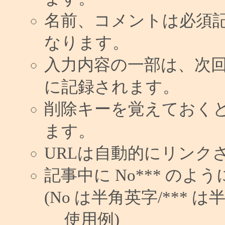
名前、コメントは必須
なります。
入力内容の一部は、次
に記録されます。
削除キーを覚えておく
ます。
URLは自動的にリンク
記事中に No*** の
(No は半角英字/*** は
使用例)