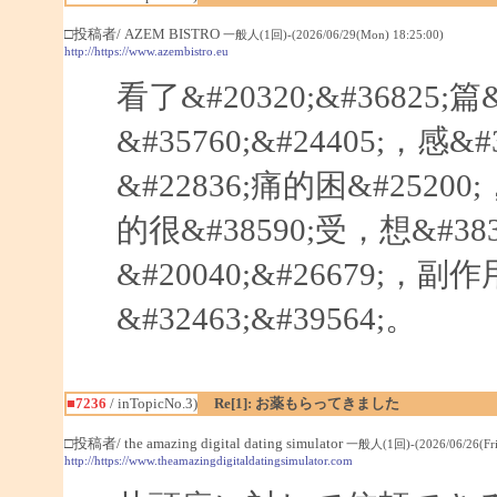
□投稿者/ AZEM BISTRO
一般人(1回)-(2026/06/29(Mon) 18:25:00)
http://https://www.azembistro.eu
看了&#20320;&#36825;篇
&#35760;&#24405;，感
&#22836;痛的困&#25200;
的很&#38590;受，想&#383
&#20040;&#26679;，
&#32463;&#39564;。
■7236
/ inTopicNo.3)
Re[1]: お薬もらってきました
□投稿者/ the amazing digital dating simulator
一般人(1回)-(2026/06/26(Fri)
http://https://www.theamazingdigitaldatingsimulator.com