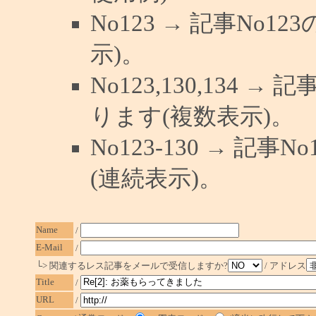
No123 → 記事No
示)。
No123,130,134 →
ります(複数表示)。
No123-130 → 記
(連続表示)。
Name
/
E-Mail
/
└> 関連するレス記事をメールで受信しますか?
/ アドレス
Title
/
URL
/