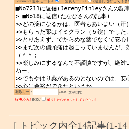
Comment/ 通常モード->
図表モード->
(適当に改行して下さい
削除キー
/
(半角8文字以内)
解決済み!
BOX/
解決したらチェックしてください!
[ トピック内全14記事(1-14