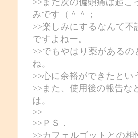
>>まだ次の偏頭痛は起
みです（＾＾；
>>楽しみにするなんて
ですよねー。
>>でもやはり薬がある
ね。
>>心に余裕ができたとい
>>また、使用後の報告
は。
>>
>>ＰＳ．
>>カフェルゴットとの