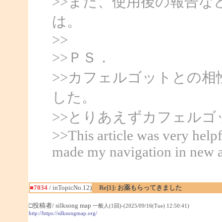
>>また、使用後の報告
は。
>>
>>ＰＳ．
>>カフェルゴットとの
した。
>>とりあえずカフェル
>>This article was very helpf
made my navigation in new a
■7034
/ inTopicNo.12)
Re[1]: お薬もらってきました
□投稿者/ silksong map
一般人(1回)-(2025/09/16(Tue) 12:50:41)
http://https://silksongmap.org/