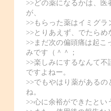
>>どの薬になるかは、
が、
>>もらった薬はイミグラ
>>とりあえず、でたら
>>まだ次の偏頭痛は起
みです（＾＾；
>>楽しみにするなんて
ですよねー。
>>でもやはり薬がある
ね。
>>心に余裕ができたとい