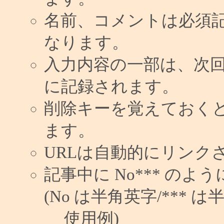
名前、コメントは必須
なります。
入力内容の一部は、次
に記録されます。
削除キーを覚えておく
ます。
URLは自動的にリンク
記事中に No*** の
(No は半角英字/*** は
使用例)