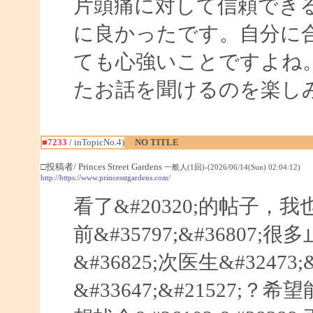
片頭痛に対して信頼でき
に良かったです。自分に
ても心強いことですよね
たお話を聞けるのを楽し
■7233
/ inTopicNo.4)
NO TITLE
□投稿者/ Princes Street Gardens
一般人(1回)-(2026/06/14(Sun) 02:04:12)
http://https://www.princesstgardens.com/
看了&#20320;的帖子，我也
前&#35797;&#36807;
&#36825;次医生&#32473;&
&#33647;&#21527;？希