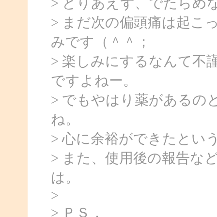
> とりあえず、でたらめ
> まだ次の偏頭痛は起こ
みです（＾＾；
> 楽しみにするなんて不
ですよねー。
> でもやはり薬があるの
ね。
> 心に余裕ができたとい
> また、使用後の報告な
は。
>
> ＰＳ．