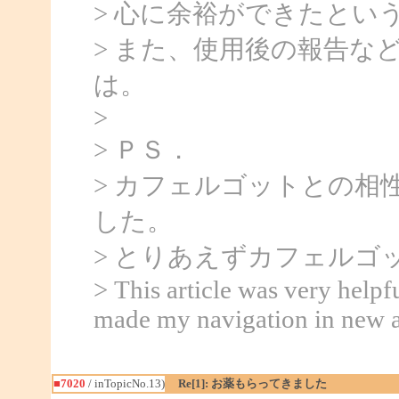
> 心に余裕ができたとい
> また、使用後の報告な
は。
>
> ＰＳ．
> カフェルゴットとの相
した。
> とりあえずカフェルゴ
> This article was very helpf
made my navigation in new a
■7020
/ inTopicNo.13)
Re[1]: お薬もらってきました