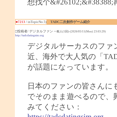
想找个&#26102;&#383
■7213
/ inTopicNo.5)
TADC二次創作ゲーム紹介
□投稿者/ デジタルファン
一般人(1回)-(2026/05/11(Mon) 23:03:29)
http://tadcdatingsim.org
デジタルサーカスのファ
近、海外で大人気の「TADC
が話題になっています。
日本のファンの皆さんに
でそのまま遊べるので、
みてください：
https://tadcdatingsim.org