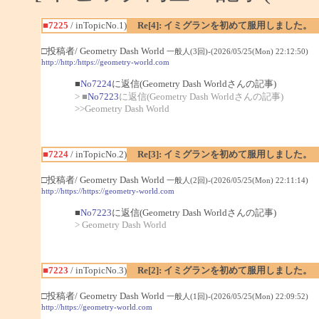
■7225
/ inTopicNo.1)
Re[4]: イミグランを初めて服用しました。
□投稿者/ Geometry Dash World
一般人(3回)-(2026/05/25(Mon) 22:12:50)
http://http:/https://geometry-world.com
■
No7224
に返信(Geometry Dash Worldさんの記事)
> ■
No7223
に返信(Geometry Dash Worldさんの記事)
>>Geometry Dash World
■7224
/ inTopicNo.2)
Re[3]: イミグランを初めて服用しました。
□投稿者/ Geometry Dash World
一般人(2回)-(2026/05/25(Mon) 22:11:14)
http://https://https://geometry-world.com
■
No7223
に返信(Geometry Dash Worldさんの記事)
> Geometry Dash World
■7223
/ inTopicNo.3)
Re[2]: イミグランを初めて服用しました。
□投稿者/ Geometry Dash World
一般人(1回)-(2026/05/25(Mon) 22:09:52)
http://https://geometry-world.com