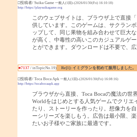
□投稿者/ Suika Game
一般人(1回)-(2026/01/30(Fri) 16:10:18)
http://https://playsuikagame.org
このウェブサイトは、ブラウザ上で直接「
供しています。このゲームは、サクランボ
ップして、同じ果物を組み合わせて巨大な
が高く、中毒性の高いこのカジュアルゲー
とができます。ダウンロードは不要で、広
■7137
/ inTopicNo.19)
Re[1]: イミグランを初めて服用しました。
□投稿者/ Toca Boca Apk
一般人(1回)-(2026/01/30(Fri) 16:08:16)
http://https://tocabocaapk.app
ブラウザから直接、Toca Bocaの魔法の世
Worldをはじめとする人気ゲームでクリ
たり、ストーリーを作ったり。想像力を自
ーシリーズを楽しもう。広告は最小限、楽
たいお子様やご家族に最適です。