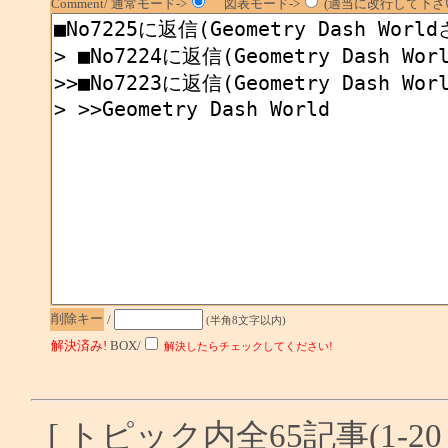
Comment/ 通常モード->
図表モード->
(適当に改行して下さい
削除キー
/
(半角8文字以内)
解決済み!
BOX/
解決したらチェックしてください!
[ トピック内全65記事(1-20