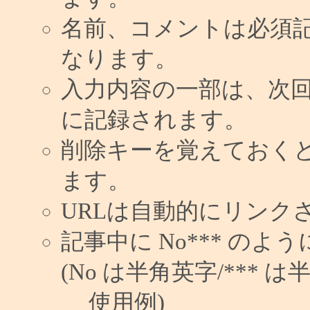
名前、コメントは必須
なります。
入力内容の一部は、次
に記録されます。
削除キーを覚えておく
ます。
URLは自動的にリンク
記事中に No*** の
(No は半角英字/*** は
使用例)