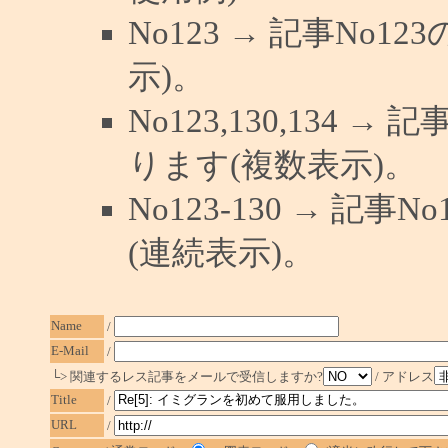
No123 → 記事No
示)。
No123,130,134 →
ります(複数表示)。
No123-130 → 記
(連続表示)。
Name
/
E-Mail
/
└> 関連するレス記事をメールで受信しますか?
/ アドレス
Title
/
URL
/