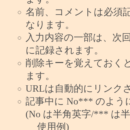
名前、コメントは必須
なります。
入力内容の一部は、次
に記録されます。
削除キーを覚えておく
ます。
URLは自動的にリンク
記事中に No*** の
(No は半角英字/*** は
使用例)