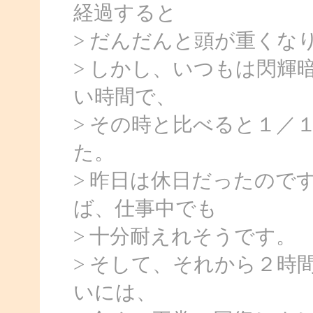
経過すると
> だんだんと頭が重くな
> しかし、いつもは閃輝
い時間で、
> その時と比べると１／
た。
> 昨日は休日だったので
ば、仕事中でも
> 十分耐えれそうです。
> そして、それから２時
いには、