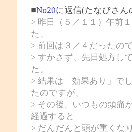
■
No20
に返信(たなぴさん
> 昨日（５／１１）午前
た。
> 前回は３／４だったの
> すかさず、先日処方し
た。
> 結果は「効果あり」で
たのですが、
> その後、いつもの頭痛
経過すると
> だんだんと頭が重くな