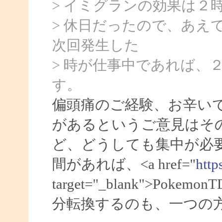
> イミグランの効果は２
> 休日だったので、あえ
次回発生した
> 時が仕事中であれば、
す。
偏頭痛のご経験、お辛い
があるというご意見はそ
ど、どうしても集中が必
間があれば、<a href="
http
target="_blank">Po
分転換するのも、一つの