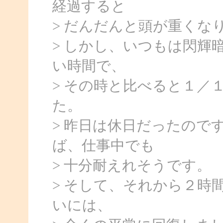
経過すると
> だんだんと頭が重くな
> しかし、いつもは閃輝
い時間で、
> その時と比べると１／
た。
> 昨日は休日だったので
ば、仕事中でも
> 十分耐えれそうです。
> そして、それから２時
いには、