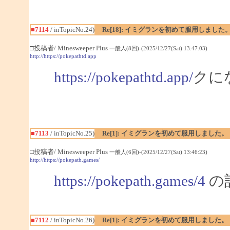
■7114
/ inTopicNo.24)
Re[18]: イミグランを初めて服用しました
□投稿者/ Minesweeper Plus
一般人(8回)-(2025/12/27(Sat) 13:47:03)
http://https://pokepathtd.app
https://pokepathtd.app/
クに
■7113
/ inTopicNo.25)
Re[1]: イミグランを初めて服用しました。
□投稿者/ Minesweeper Plus
一般人(6回)-(2025/12/27(Sat) 13:46:23)
http://https://pokepath.games/
https://pokepath.games/4
の
■7112
/ inTopicNo.26)
Re[1]: イミグランを初めて服用しました。