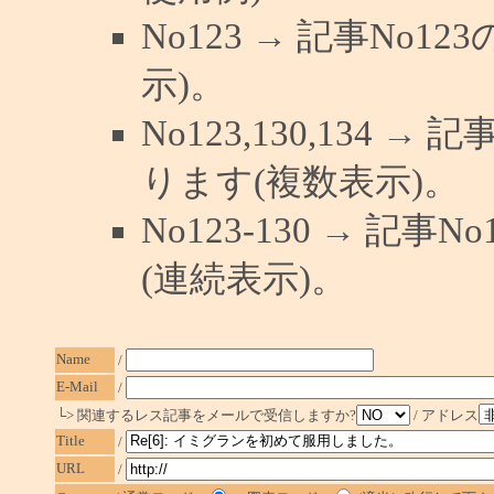
No123 → 記事No
示)。
No123,130,134 →
ります(複数表示)。
No123-130 → 記
(連続表示)。
Name
/
E-Mail
/
└> 関連するレス記事をメールで受信しますか?
/ アドレス
Title
/
URL
/