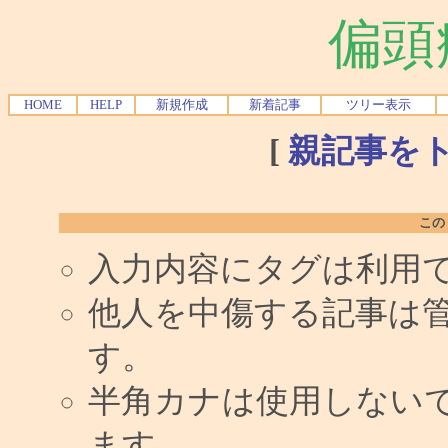
偏頭
HOME
HELP
新規作成
新着記事
ツリー表示
[
親記事を
この
入力内容にタグは利用
他人を中傷する記事は
す。
半角カナは使用しない
ます。