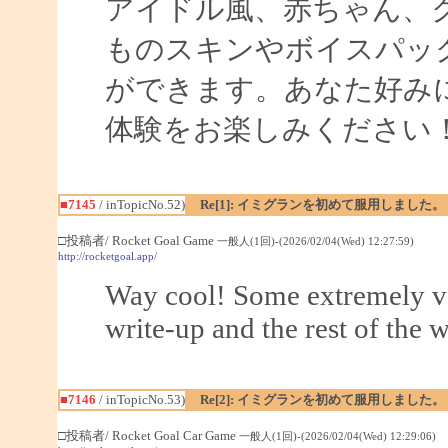
アイドル風、赤ちゃん、
ものスキンやボイスパッ
ができます。あなた好み
体験をお楽しみください
■7145
/ inTopicNo.52)
Re[1]: イミグランを初めて服用しました。
□投稿者/ Rocket Goal Game
一般人(1回)-(2026/02/04(Wed) 12:27:59)
http://rocketgoal.app/
Way cool! Some extremely val
write-up and the rest of the w
■7146
/ inTopicNo.53)
Re[2]: イミグランを初めて服用しました。
□投稿者/ Rocket Goal Car Game
一般人(1回)-(2026/02/04(Wed) 12:29:06)