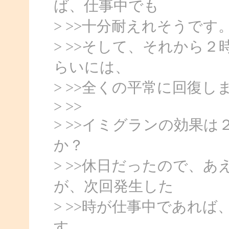
ば、仕事中でも
> >>十分耐えれそうです
> >>そして、それから
らいには、
> >>全くの平常に回復し
> >>
> >>イミグランの効果
か？
> >>休日だったので、
が、次回発生した
> >>時が仕事中であれ
す。