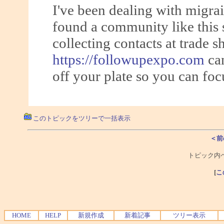
I've been dealing with migrai
found a community like this 
collecting contacts at trade 
https://followupexpo.com
can
off your plate so you can foc
このトピックをツリーで一括表示
＜前
トピック内ペ
[
こ
HOME
HELP
新規作成
新着記事
ツリー表示