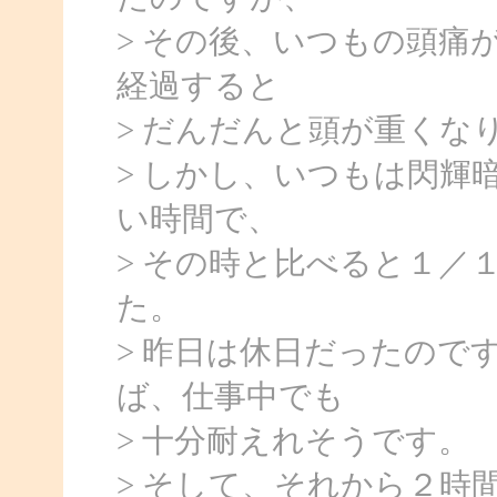
> その後、いつもの頭痛
経過すると
> だんだんと頭が重くな
> しかし、いつもは閃輝
い時間で、
> その時と比べると１／
た。
> 昨日は休日だったので
ば、仕事中でも
> 十分耐えれそうです。
> そして、それから２時