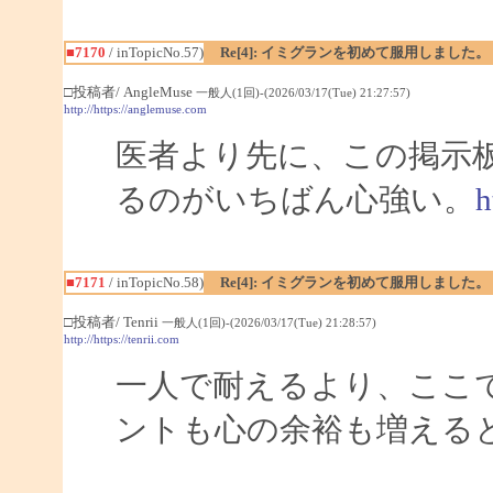
■7170
/ inTopicNo.57)
Re[4]: イミグランを初めて服用しました。
□投稿者/ AngleMuse
一般人(1回)-(2026/03/17(Tue) 21:27:57)
http://https://anglemuse.com
医者より先に、この掲示
るのがいちばん心強い。
h
■7171
/ inTopicNo.58)
Re[4]: イミグランを初めて服用しました。
□投稿者/ Tenrii
一般人(1回)-(2026/03/17(Tue) 21:28:57)
http://https://tenrii.com
一人で耐えるより、ここ
ントも心の余裕も増える