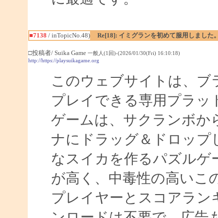
■7138
/ inTopicNo.48)
Re[18]: イミグランを初めて服用しました
□投稿者/ Suika Game
一般人(1回)-(2026/01/30(Fri) 16:10:18)
http://https://playsuikagame.org
このウェブサイトは、ブ
プレイできる専用プラッ
ゲームは、サクランボか
ナにドラッグ＆ドロップ
なスイカを作るパズルゲ
が高く、中毒性の高いこ
プレイヤーとスコアラン
ンロードは不要で、広告