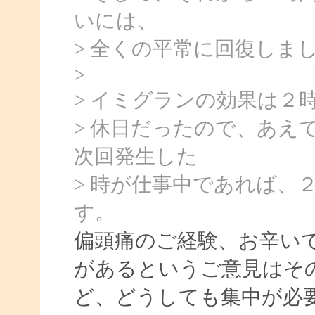
いには、
> 全くの平常に回復しま
>
> イミグランの効果は２
> 休日だったので、あえ
次回発生した
> 時が仕事中であれば、
す。
偏頭痛のご経験、お辛い
があるというご意見はそ
ど、どうしても集中が必