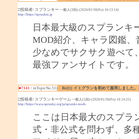
□投稿者/ スプランキー
一般人(3回)-(2026/01/30(Fri) 16:13:14)
http://https://sprunkin.jp
日本最大級のスプランキ
MOD紹介、キャラ図鑑、
少なめでサクサク遊べて
最強ファンサイトです。
■7141
/ inTopicNo.51)
Re[1]: イミグランを初めて服用しました。
□投稿者/ スプランキーゲーム
一般人(1回)-(2026/01/30(Fri) 16:14:25)
http://https://www.sprunky.org/ja/sprunki-mods
ここは日本最大のスプラ
式・非公式を問わず、多