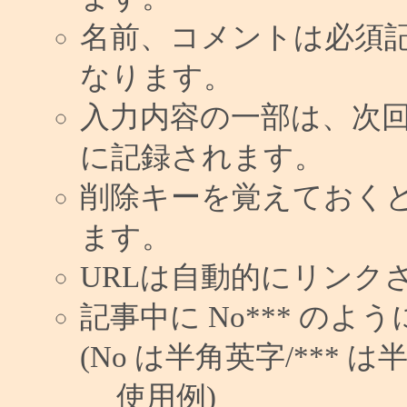
名前、コメントは必須
なります。
入力内容の一部は、次
に記録されます。
削除キーを覚えておく
ます。
URLは自動的にリンク
記事中に No*** の
(No は半角英字/*** は
使用例)