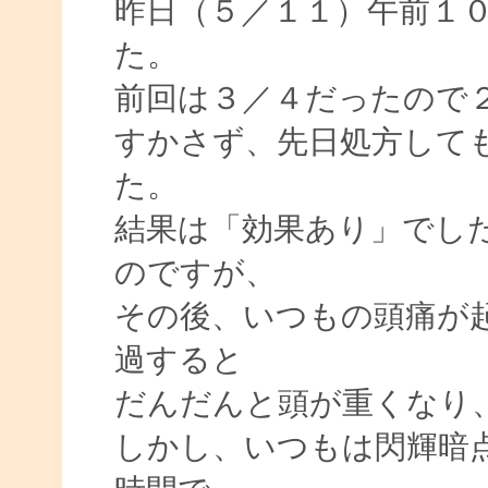
昨日（５／１１）午前１
た。
前回は３／４だったので
すかさず、先日処方して
た。
結果は「効果あり」でし
のですが、
その後、いつもの頭痛が
過すると
だんだんと頭が重くなり
しかし、いつもは閃輝暗