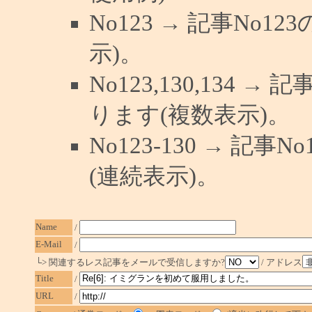
No123 → 記事No
示)。
No123,130,134 →
ります(複数表示)。
No123-130 → 記
(連続表示)。
Name
/
E-Mail
/
└> 関連するレス記事をメールで受信しますか?
/ アドレス
Title
/
URL
/