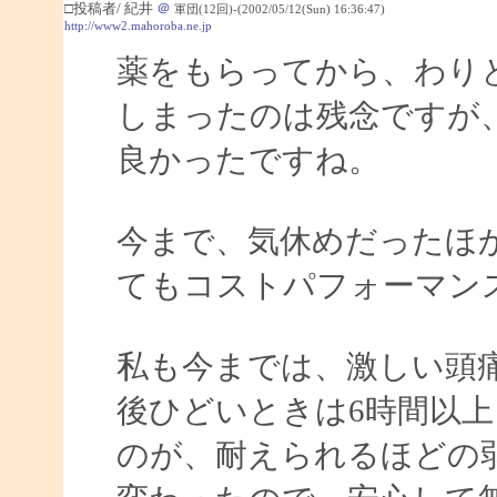
□投稿者/ 紀井
＠
軍団(12回)-(2002/05/12(Sun) 16:36:47)
http://www2.mahoroba.ne.jp
薬をもらってから、わり
しまったのは残念ですが
良かったですね。
今まで、気休めだったほ
てもコストパフォーマン
私も今までは、激しい頭
後ひどいときは6時間以
のが、耐えられるほどの