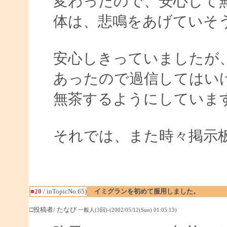
変わったので、安心して
体は、悲鳴をあげていそうで
安心しきっていましたが
あったので過信してはい
無茶するようにしていま
それでは、また時々掲示
■20
/ inTopicNo.65)
イミグランを初めて服用しました。
□投稿者/ たなぴ
一般人(3回)-(2002/05/12(Sun) 01:05:13)