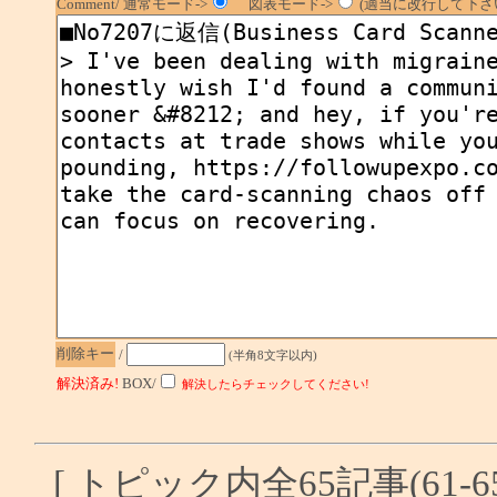
Comment/ 通常モード->
図表モード->
(適当に改行して下さい
削除キー
/
(半角8文字以内)
解決済み!
BOX/
解決したらチェックしてください!
[ トピック内全65記事(61-6