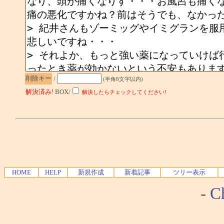
削除キー
/
(半角8文字以内)
解決済み!
BOX/
解決したらチェックしてください!
HOME
HELP
新規作成
新着記事
ツリー表示
-
Ch