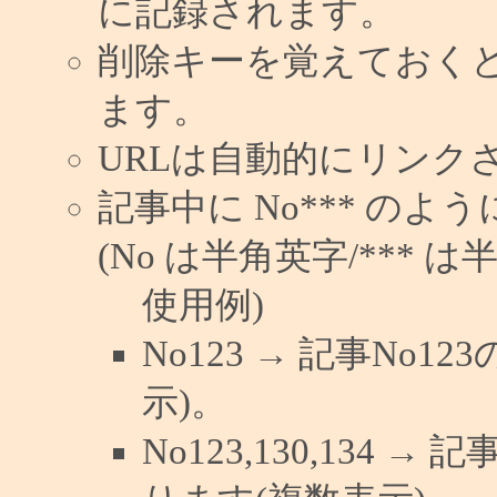
に記録されます。
削除キーを覚えておく
ます。
URLは自動的にリンク
記事中に No*** の
(No は半角英字/*** は
使用例)
No123 → 記事No
示)。
No123,130,134 →