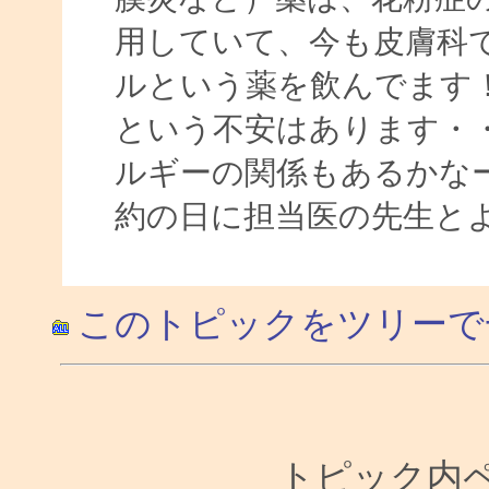
用していて、今も皮膚科
ルという薬を飲んでます
という不安はあります・
ルギーの関係もあるかな
約の日に担当医の先生と
このトピックをツリーで
トピック内ペー