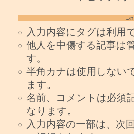
この
入力内容にタグは利用
他人を中傷する記事は
す。
半角カナは使用しない
ます。
名前、コメントは必須
なります。
入力内容の一部は、次