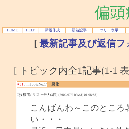
偏頭
HOME
HELP
新規作成
新着記事
ツリー表示
[
最新記事及び返信フ
[ トピック内全1記事(1-1 表
■31
/ inTopicNo.1)
悪化
□投稿者/ リス
一般人(3回)-(2002/07/24(Wed) 01:08:35)
こんばんわ～このところ
い・・・