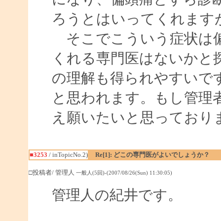
ろうとはいってくれます
そこでこういう症状は偏
くれる専門医はないかと
の理解も得られやすいで
と思われます。もし管理
え願いたいと思っており
■3253
/ inTopicNo.2)
Re[1]: どこの専門医がよいでしょうか？
□投稿者/ 管理人
一般人(5回)-(2007/08/26(Sun) 11:30:05)
管理人の紀井です。