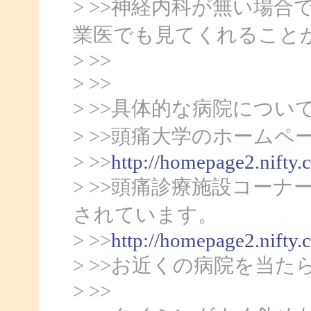
> >>神経内科が無い場
業医でも見てくれること
> >>
> >>
> >>具体的な病院につい
> >>頭痛大学のホームペ
> >>
http://homepage2.nifty.
> >>頭痛診療施設コー
されています。
> >>
http://homepage2.nifty
> >>お近くの病院を当
> >>