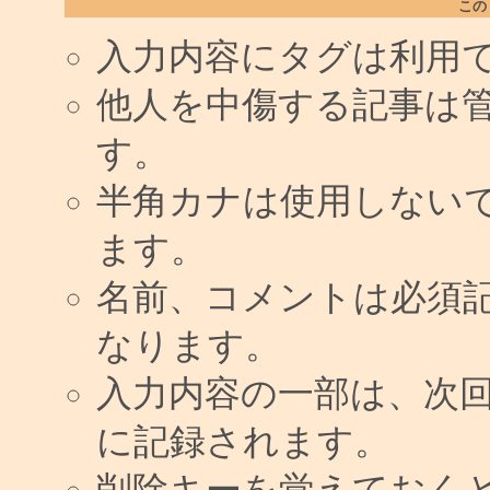
この
入力内容にタグは利用
他人を中傷する記事は
す。
半角カナは使用しない
ます。
名前、コメントは必須
なります。
入力内容の一部は、次
に記録されます。
削除キーを覚えておく