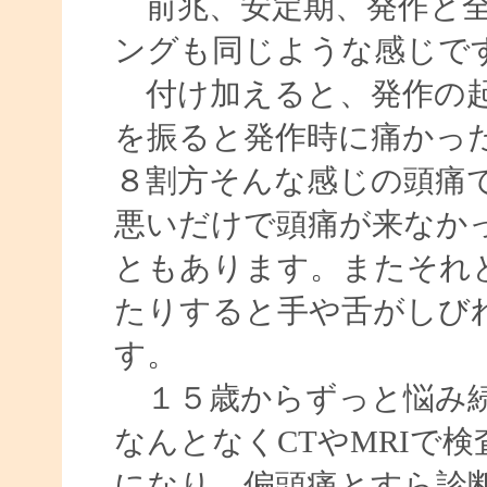
前兆、安定期、発作と全
ングも同じような感じで
付け加えると、発作の起
を振ると発作時に痛かっ
８割方そんな感じの頭痛
悪いだけで頭痛が来なか
ともあります。またそれ
たりすると手や舌がしび
す。
１５歳からずっと悩み続
なんとなくCTやMRIで
になり、偏頭痛とすら診