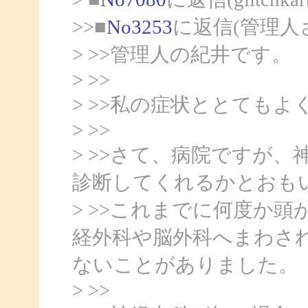
>>■
No3253
に返信(管理人
> >>管理人の紀井です。
> >>
> >>私の症状ととても
> >>
> >>さて、病院ですが
診断してくれるかとおも
> >>これまでに何度か
経外科や脳外科へまわさ
ないことがありました。
> >>