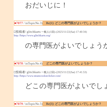
おだいじに！
■7077
/ inTopicNo.3)
Re[1]: どこの専門医がよいでしょうか？
□投稿者/ glitchkarts
一般人(1回)-(2025/11/22(Sat) 17:40:34)
http://https://www.glitchkarts.org/
の専門医がよいでしょう
■7078
/ inTopicNo.4)
どこの専門医がよいでしょうか？
□投稿者/ glitchkarts
一般人(2回)-(2025/11/22(Sat) 17:41:53)
http://https://www.steamcookieclicker.com/
どこの専門医がよいでし
■7079
/ inTopicNo.5)
Re[3]: どこの専門医がよいでしょうか？