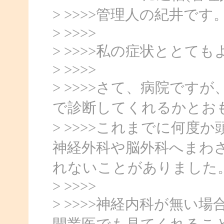
> >>>>管理人の紀井です
> >>>>
> >>>>私の症状とと
> >>>>
> >>>>さて、病院で
で診断してくれるかとお
> >>>>これまでに何
神経外科や脳外科へまわ
れないことがありました
> >>>>
> >>>>神経内科が無
開業医でも見てくれるこ