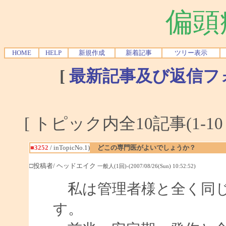
偏頭
HOME
HELP
新規作成
新着記事
ツリー表示
[
最新記事及び返信フ
[ トピック内全10記事(1-10
■3252
/ inTopicNo.1)
どこの専門医がよいでしょうか？
□投稿者/ ヘッドエイク
一般人(1回)-(2007/08/26(Sun) 10:52:52)
私は管理者様と全く同じ
す。