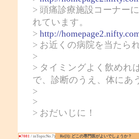
> 頭痛診療施設コーナー
れています。
>
http://homepage2.nifty.co
> お近くの病院を当たら
>
> タイミングよく飲めれ
で、診断のうえ、体にあ
>
>
> おだいじに！
■7081
/ inTopicNo.7)
Re[3]: どこの専門医がよいでしょうか？