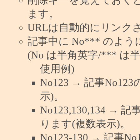
ます。
URLは自動的にリンク
記事中に No*** の
(No は半角英字/*** は
使用例)
No123 → 記事No
示)。
No123,130,134 →
ります(複数表示)。
No123-130 → 記